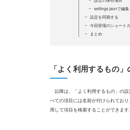
設定の保存場所
settings.jsonで編集
設定を同期する
今回登場のショート
まとめ
「よく利用するもの」
以降は、「よく利用するもの」の設
べての項目には名前が付けられており
用して項目を検索することができます