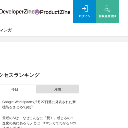
ログイン
新規
会員登録
マンガ
クセスランキング
今日
月間
Google Workspaceで7月27日週に発表された新
機能をまとめて紹介
最近のAIは、なぜこんなに「賢く」感じるの？
進化の裏にあるモノとは #マンガでわかるAIの
仕組み 第2話