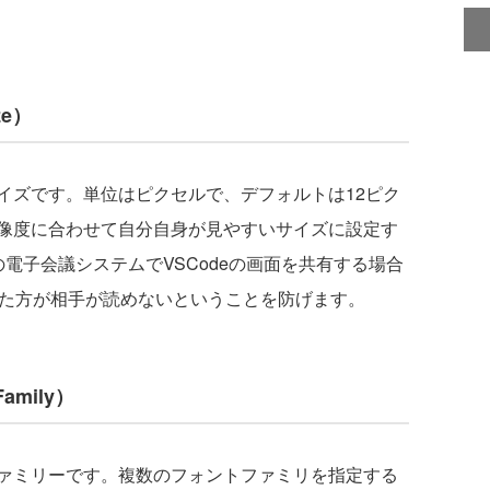
ze）
ズです。単位はピクセルで、デフォルトは12ピク
像度に合わせて自分自身が見やすいサイズに設定す
の電子会議システムでVSCodeの画面を共有する場合
した方が相手が読めないということを防げます。
amily）
ァミリーです。複数のフォントファミリを指定する