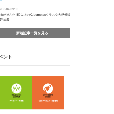
/08/04 09:00
rbnbが挑んだ150以上のKubernetesクラスタ大規模移
舞台裏
新着記事一覧を見る
ベント