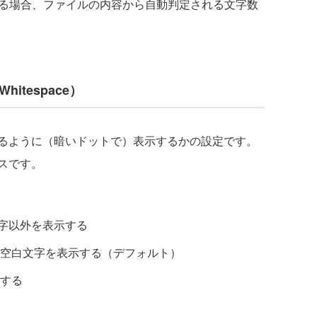
ンになっている場合、ファイルの内容から自動判定される文字数
Whitespace）
るように（暗いドットで）表示するかの設定です。
スです。
白文字以外を表示する
でのみ空白文字を表示する（デフォルト）
示する