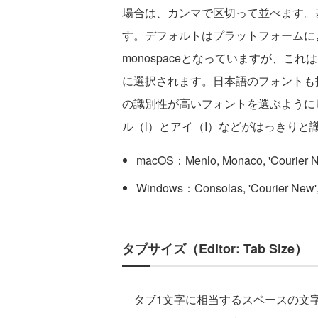
場合は、カンマで区切って並べます。
す。デフォルトはプラットフォームに
monospaceとなっていますが、
に選択されます。日本語のフォントも
の識別性が高いフォントを選ぶように
ル（l）とアイ（I）などがはっきりと
macOS：Menlo, Monaco, 'Courier 
Windows：Consolas, 'Courier New'
タブサイズ（Editor: Tab Size）
タブ1文字に相当するスペースの文字数