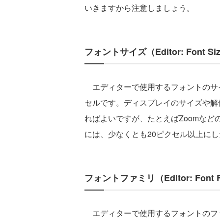
いきますから注意しましょう。
フォントサイズ（Editor: Font Si
エディターで使用するフォントのサイ
セルです。ディスプレイのサイズや解
ればよいですが、たとえばZoomなど
には、少なくとも20ピクセル以上に
フォントファミリ（Editor: Font F
エディターで使用するフォントのフ