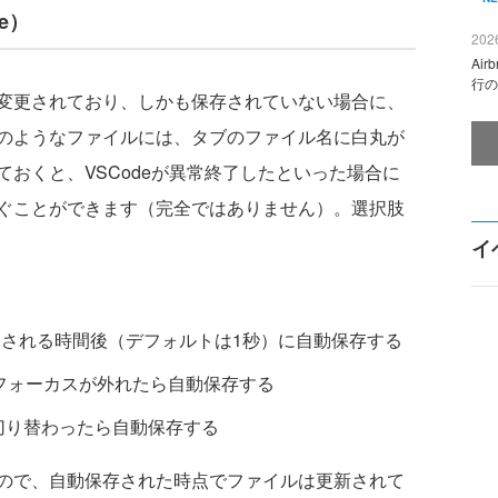
ve）
2026
Ai
行の
変更されており、しかも保存されていない場合に、
のようなファイルには、タブのファイル名に白丸が
おくと、VSCodeが異常終了したといった場合に
ぐことができます（完全ではありません）。選択肢
イ
）
Delayで指定される時間後（デフォルトは1秒）に自動保存する
ーからフォーカスが外れたら自動保存する
ウが切り替わったら自動保存する
ので、自動保存された時点でファイルは更新されて