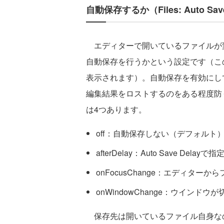
自動保存するか（Files: Auto Sa
エディターで開いているファイルが
自動保存を行うかという設定です（こ
表示されます）。自動保存を有効にして
編集結果をロストするのをある程度防
は4つあります。
off：自動保存しない（デフォルト
afterDelay：Auto Save 
onFocusChange：エディタ
onWindowChange：ウインド
保存先は開いているファイル自身な