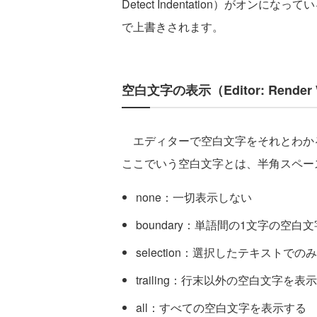
Detect Indentation）がオ
で上書きされます。
空白文字の表示（Editor: Render 
エディターで空白文字をそれとわか
ここでいう空白文字とは、半角スペー
none：一切表示しない
boundary：単語間の1文字の空
selection：選択したテキスト
trailing：行末以外の空白文字を表
all：すべての空白文字を表示する