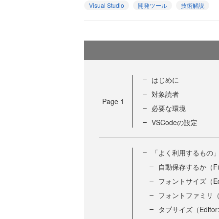
Visual Studio
開発ツール
技術解説
はじめに
対象読者
Page
1
必要な環境
VSCodeの設定
「よく利用するもの
自動保存するか（Files
フォントサイズ（Edito
フォントファミリ（Edit
タブサイズ（Editor: 