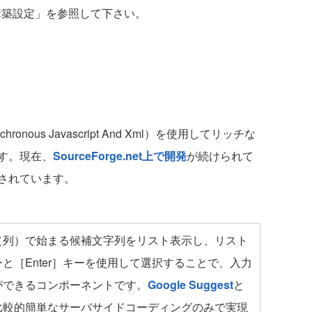
構築設定」を参照して下さい。
hronous Javascript And Xml）を使用してリッチな
す。現在、
SourceForge.net上で開発
が続けられて
供されています。
（列）で始まる候補文字列をリスト表示し、リスト
と［Enter］キーを使用して選択することで、入力
ができるコンポーネントです。
Google Suggest
と
比較的簡単なサーバサイドコーディングのみで実現