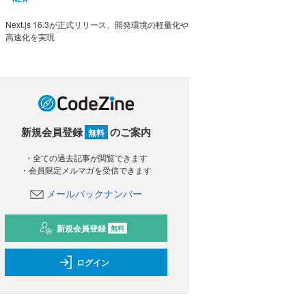
Next.js 16.3が正式リリース、開発環境の軽量化や
高速化を実現
新規会員登録
のご案内
無料
・全ての過去記事が閲覧できます
・会員限定メルマガを受信できます
メールバックナンバー
新規会員登録
無料
ログイン