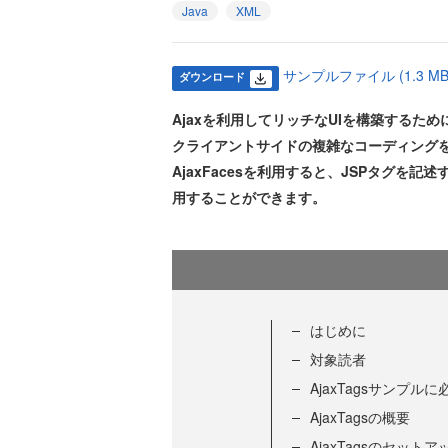
Java
XML
サンプルファイル (1.3 MB
ダウンロード
Ajaxを利用してリッチなUIを構築するために
クライアントサイドの複雑なコーディングを行
AjaxFacesを利用すると、JSPタグを記述
用することができます。
はじめに
対象読者
AjaxTagsサンプル
AjaxTagsの概要
AjaxTagsのセット