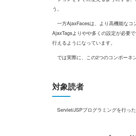
う。
一方AjaxFacesは、より高機能な
AjaxTagsよりやや多くの設定が
行えるようになっています。
では実際に、この2つのコンポーネ
対象読者
Servlet/JSPプログラミングを