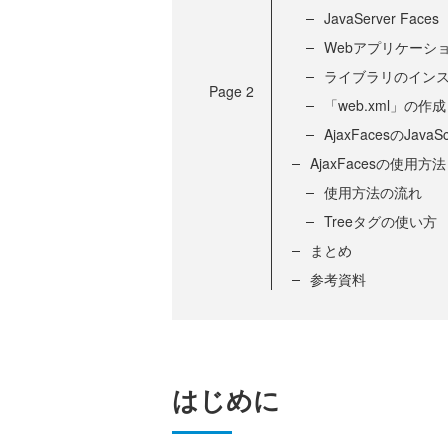
JavaServer Fa
Webアプリケーシ
ライブラリのイン
Page
2
「web.xml」の作成
AjaxFacesのJa
AjaxFacesの使用方法
使用方法の流れ
Treeタグの使い方
まとめ
参考資料
はじめに