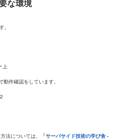
必要な環境
ます。
ナ上
で動作確認をしています。
 2
設定方法については、
「サーバサイド技術の学び舎 -