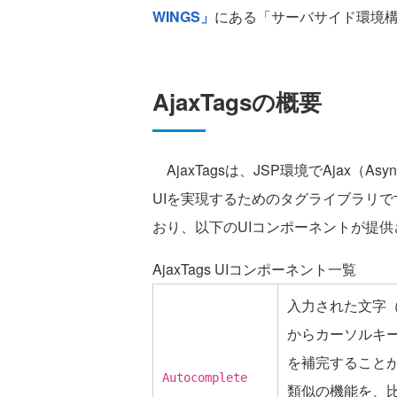
WINGS」
にある「サーバサイド環境
AjaxTagsの概要
AjaxTagsは、JSP環境でAjax（Async
UIを実現するためのタグライブラリで
おり、以下のUIコンポーネントが提
AjaxTags UIコンポーネント一覧
入力された文字
からカーソルキー
を補完すること
Autocomplete
類似の機能を、