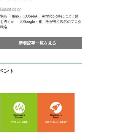
/08/05 09:00
議事録「Rimo」はOpenAI、Anthropic時代にどう勝
を描くか──元Google・相川氏が説く現代のプロダ
戦略
新着記事一覧を見る
ベント