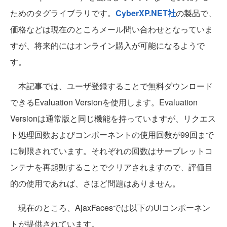
ためのタグライブラリです。
CyberXP.NET社
の製品で、
価格などは現在のところメール問い合わせとなっていま
すが、将来的にはオンライン購入が可能になるようで
す。
本記事では、ユーザ登録することで無料ダウンロード
できるEvaluation Versionを使用します。Evaluation
Versionは通常版と同じ機能を持っていますが、リクエス
ト処理回数およびコンポーネントの使用回数が99回まで
に制限されています。それぞれの回数はサーブレットコ
ンテナを再起動することでクリアされますので、評価目
的の使用であれば、さほど問題はありません。
現在のところ、AjaxFacesでは以下のUIコンポーネン
トが提供されています。