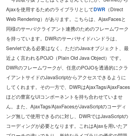
Ajaxを使用するためのライブラリとして
DWR
（Direct
Web Rendering）があります。こちらは、AjaxFacesと
同様のサーバ/クライアント連携のためのフレームワーク
を持っています。DWRのサーバサイドハンドラは、
Servletである必要はなく、ただのJavaオブジェクト、最
近よく言われるPOJO（Plain Old Java Object）です。
DWRのフレームワークが、任意のPOJOを透過的にクラ
イアントサイドのJavaScriptからアクセスできるように
してくれます。その一方で、DWRはAjaxTags/AjaxFaces
ほどの豊富なUIコンポーネントを持ち合わせていませ
ん。また、AjaxTags/AjaxFacesがJavaScriptのコーディ
ング無しで使用できるのに対し、DWRではJavaScriptの
コーディングが必要となります。これはAjaxを用いたア
プローチの違いであり、単純なライブラリの優劣の問題