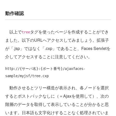
動作確認
以上で
タグを使ったページを作成することができ
tree
ました。以下のURLへアクセスしてみましょう。拡張子
が「.jsp」ではなく「.cxp」であること、Faces Servletを
介してアクセスすることに注意してください。
http://{サーバ名}:{ポート番号}/ajaxfaces-
動作させるとツリー構造が表示され、各ノードを選択
するとポストバックなしに（＝Ajaxを使用して）、次の
階層のデータを取得して表示していることが分かると思
います。日本語も文字化けすることなく処理されていま