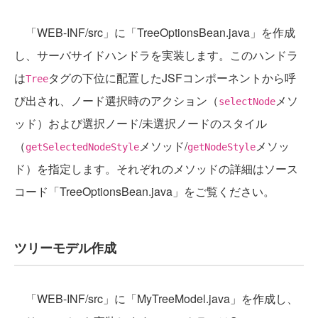
「WEB-INF/src」に「TreeOptionsBean.java」を作成
し、サーバサイドハンドラを実装します。このハンドラ
は
タグの下位に配置したJSFコンポーネントから呼
Tree
び出され、ノード選択時のアクション（
メソ
selectNode
ッド）および選択ノード/未選択ノードのスタイル
（
メソッド/
メソッ
getSelectedNodeStyle
getNodeStyle
ド）を指定します。それぞれのメソッドの詳細はソース
コード「TreeOptionsBean.java」をご覧ください。
ツリーモデル作成
「WEB-INF/src」に「MyTreeModel.java」を作成し、