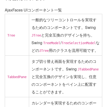
AjaxFaces UIコンポーネント一覧
一般的なツリーコントロールを実現す
るためのコンポーネントです。Swing
と完全互換のデザインを持ち、
Tree
JTree
Swing
/
な
TreeModel
TreeSelectionModel
どの
用のクラスを流用可能です。
JTree
タブ切り替え画面を実現するためのコ
ンポーネントです。Swing
JTabbedPane
と完全互換のデザインを実現し、任意
TabbedPane
のコンポーネントをペイン上に配置す
ることができます。
カレンダーを実現するためのコンポー