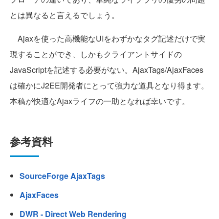
とは異なると言えるでしょう。
Ajaxを使った高機能なUIをわずかなタグ記述だけで実
現することができ、しかもクライアントサイドの
JavaScriptを記述する必要がない。AjaxTags/AjaxFaces
は確かにJ2EE開発者にとって強力な道具となり得ます。
本稿が快適なAjaxライフの一助となれば幸いです。
参考資料
SourceForge AjaxTags
AjaxFaces
DWR - Direct Web Rendering