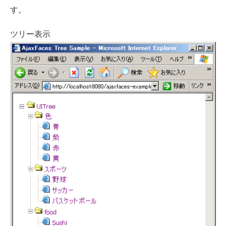
す。
ツリー表示