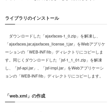
ライブラリのインストール
ダウンロードした「ajaxfaces-1_0.zip」を解凍し、
「ajaxfaces.jar,ajaxfaces_license_t.jar」をWebアプリケ
ーションの「WEB-INF/lib」ディレクトリにコピーしま
す。同じくダウンロードした「jsf-1_1_01.zip」を解凍
し、「jsf-api.jar」、「jsf-impl.jar」をWebアプリケーシ
ョンの「WEB-INF/lib」ディレクトリにコピーします。
「web.xml」の作成