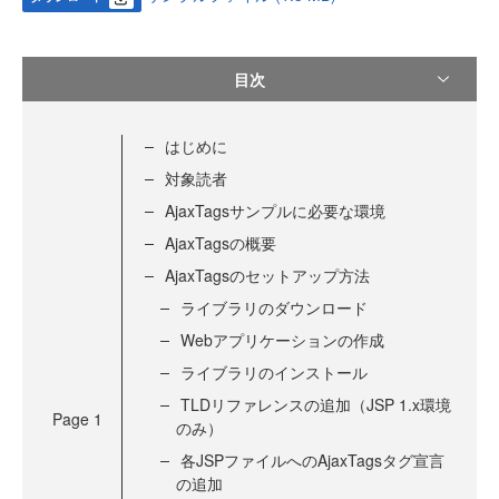
目次
はじめに
対象読者
AjaxTagsサンプルに必要な環境
AjaxTagsの概要
AjaxTagsのセットアップ方法
ライブラリのダウンロード
Webアプリケーションの作成
ライブラリのインストール
TLDリファレンスの追加（JSP 1.x環境
Page
1
のみ）
各JSPファイルへのAjaxTagsタグ宣言
の追加