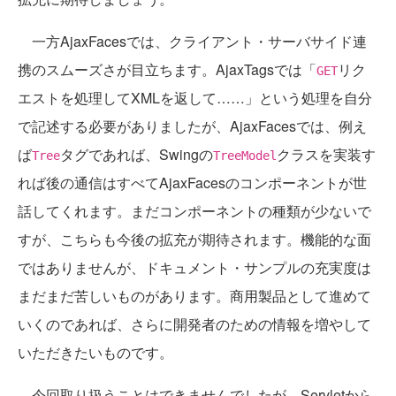
一方AjaxFacesでは、クライアント・サーバサイド連
携のスムーズさが目立ちます。AjaxTagsでは「
リク
GET
エストを処理してXMLを返して……」という処理を自分
で記述する必要がありましたが、AjaxFacesでは、例え
ば
タグであれば、Swingの
クラスを実装す
Tree
TreeModel
れば後の通信はすべてAjaxFacesのコンポーネントが世
話してくれます。まだコンポーネントの種類が少ないで
すが、こちらも今後の拡充が期待されます。機能的な面
ではありませんが、ドキュメント・サンプルの充実度は
まだまだ苦しいものがあります。商用製品として進めて
いくのであれば、さらに開発者のための情報を増やして
いただきたいものです。
今回取り扱うことはできませんでしたが、Servletから