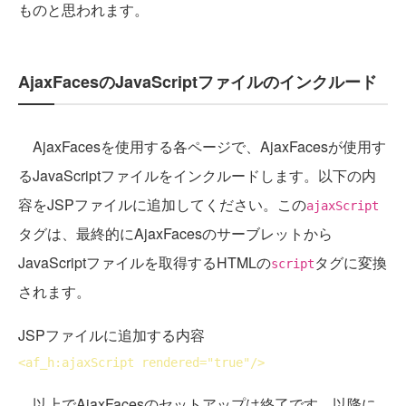
ものと思われます。
AjaxFacesのJavaScriptファイルのインクルード
AjaxFacesを使用する各ページで、AjaxFacesが使用す
るJavaScriptファイルをインクルードします。以下の内
容をJSPファイルに追加してください。この
ajaxScript
タグは、最終的にAjaxFacesのサーブレットから
JavaScriptファイルを取得するHTMLの
タグに変換
script
されます。
JSPファイルに追加する内容
<
af_h:ajaxScript
rendered
="true"/>
以上でAjaxFacesのセットアップは終了です。以降に