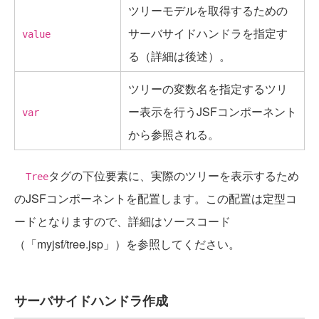
ツリーモデルを取得するための
サーバサイドハンドラを指定す
value
る（詳細は後述）。
ツリーの変数名を指定するツリ
ー表示を行うJSFコンポーネント
var
から参照される。
タグの下位要素に、実際のツリーを表示するため
Tree
のJSFコンポーネントを配置します。この配置は定型コ
ードとなりますので、詳細はソースコード
（「myjsf/tree.jsp」）を参照してください。
サーバサイドハンドラ作成