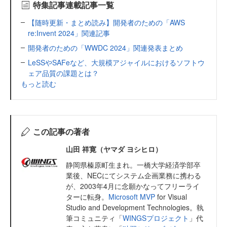
特集記事連載記事一覧
【随時更新・まとめ読み】開発者のための「AWS
re:Invent 2024」関連記事
開発者のための「WWDC 2024」関連発表まとめ
LeSSやSAFeなど、大規模アジャイルにおけるソフトウ
ェア品質の課題とは？
もっと読む
この記事の著者
山田 祥寛（ヤマダ ヨシヒロ）
静岡県榛原町生まれ。一橋大学経済学部卒
業後、NECにてシステム企画業務に携わる
が、2003年4月に念願かなってフリーライ
ターに転身。
Microsoft MVP
for Visual
Studio and Development Technologies。執
筆コミュニティ「
WINGSプロジェクト
」代