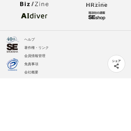
ヘルプ
著作権・リンク
会員情報管理
シェア
免責事項
会社概要
サービス利用規約
プライバシーポリシー
外部送信
掲載記事、写真、イラストの無断転載を禁じます。
記載されているロゴ、システム名、製品名は各社及び商標権者の登録商標あるいは商標で
す。
All contents copyright © 2005-2026 Shoeisha Co., Ltd. All rights reserved. ver.1.5