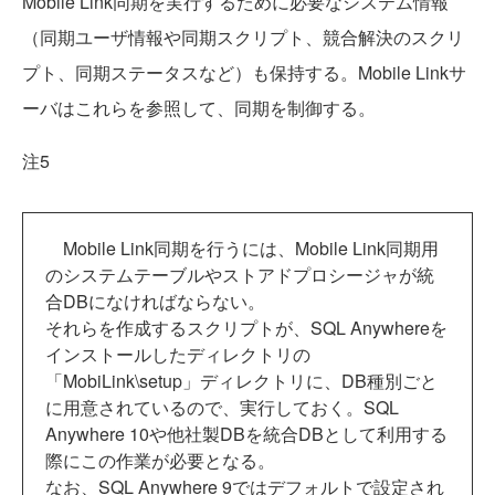
Mobile Link同期を実行するために必要なシステム情報
（同期ユーザ情報や同期スクリプト、競合解決のスクリ
プト、同期ステータスなど）も保持する。Mobile Linkサ
ーバはこれらを参照して、同期を制御する。
注5
Mobile Link同期を行うには、Mobile Link同期用
のシステムテーブルやストアドプロシージャが統
合DBになければならない。
それらを作成するスクリプトが、SQL Anywhereを
インストールしたディレクトリの
「MobiLink\setup」ディレクトリに、DB種別ごと
に用意されているので、実行しておく。SQL
Anywhere 10や他社製DBを統合DBとして利用する
際にこの作業が必要となる。
なお、SQL Anywhere 9ではデフォルトで設定され