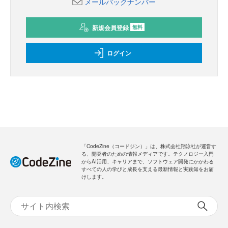
メールバックナンバー
新規会員登録
無料
ログイン
「CodeZine（コードジン）」は、株式会社翔泳社が運営す
る、開発者のための情報メディアです。テクノロジー入門
からAI活用、キャリアまで、ソフトウェア開発にかかわる
すべての人の学びと成長を支える最新情報と実践知をお届
けします。