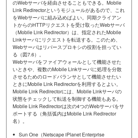
のWebサーバを経由させることもできる。Mobile
Link Redirectorというモジュールがあるので、これ
をWebサーバに組み込めばよい。同期クライアン
トからのHTTPリクエストを受け取ったWebサーバ
（Mobile Link Redirector）は、指定されたMobile
Linkサーバにリクエストを転送する。このため、
Webサーバはリバースプロキシの役割を担ってい
る（図7.6）。
Webサーバをファイアウォールとして機能させた
いときや、複数のMobile Linkサーバに処理を分散
させるためのロードバランサとして機能させたい
ときにMobile Link Redirectorを利用するとよい。
Mobile Link Redirectorには、Mobile Linkサーバの
状態をチェックして転送を制御する機能もある。
Mobile Link Redirectorは次の4つのWebサーバをサ
ポートする（角括弧内はMobile Link Redirector
名）。
Sun One（Netscape iPlanet Enterprise