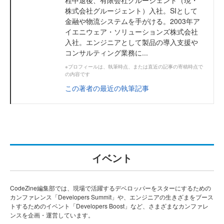
程中退後、有限会社グルージェント（現・
株式会社グルージェント）入社。SIとして
金融や物流システムを手がける。2003年ア
イエニウェア・ソリューションズ株式会社
入社。エンジニアとして製品の導入支援や
コンサルティング業務に...
※プロフィールは、執筆時点、または直近の記事の寄稿時点で
の内容です
この著者の最近の執筆記事
イベント
CodeZine編集部では、現場で活躍するデベロッパーをスターにするための
カンファレンス「Developers Summit」や、エンジニアの生きざまをブース
トするためのイベント「Developers Boost」など、さまざまなカンファレ
ンスを企画・運営しています。