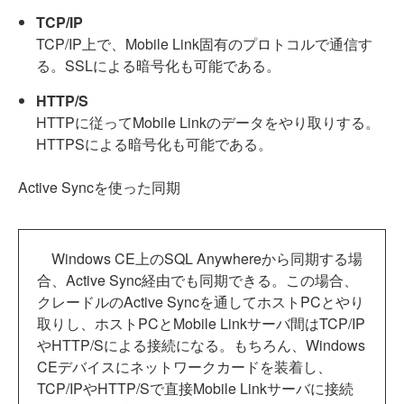
TCP/IP
TCP/IP上で、Mobile Link固有のプロトコルで通信す
る。SSLによる暗号化も可能である。
HTTP/S
HTTPに従ってMobile Linkのデータをやり取りする。
HTTPSによる暗号化も可能である。
Active Syncを使った同期
Windows CE上のSQL Anywhereから同期する場
合、Active Sync経由でも同期できる。この場合、
クレードルのActive Syncを通してホストPCとやり
取りし、ホストPCとMobile Linkサーバ間はTCP/IP
やHTTP/Sによる接続になる。もちろん、Windows
CEデバイスにネットワークカードを装着し、
TCP/IPやHTTP/Sで直接Mobile Linkサーバに接続