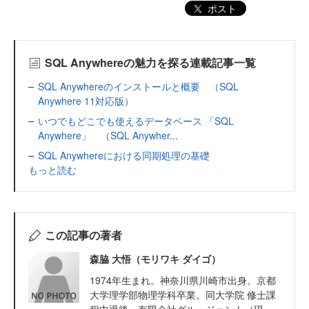
ポスト
SQL Anywhereの魅力を探る連載記事一覧
SQL Anywhereのインストールと概要 （SQL
Anywhere 11対応版）
いつでもどこでも使えるデータベース 「SQL
Anywhere」 （SQL Anywher...
SQL Anywhereにおける同期処理の基礎
もっと読む
この記事の著者
森脇 大悟（モリワキ ダイゴ）
1974年生まれ。神奈川県川崎市出身。京都
大学理学部物理学科卒業。同大学院 修士課