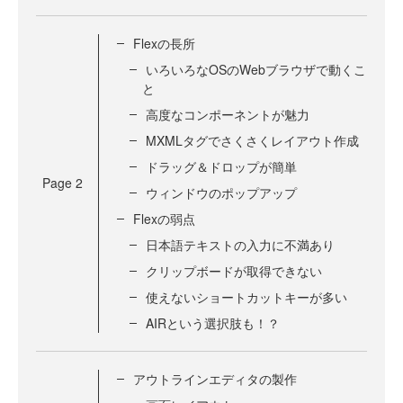
Flexの長所
いろいろなOSのWebブラウザで動くこ
と
高度なコンポーネントが魅力
MXMLタグでさくさくレイアウト作成
ドラッグ＆ドロップが簡単
Page
2
ウィンドウのポップアップ
Flexの弱点
日本語テキストの入力に不満あり
クリップボードが取得できない
使えないショートカットキーが多い
AIRという選択肢も！？
アウトラインエディタの製作