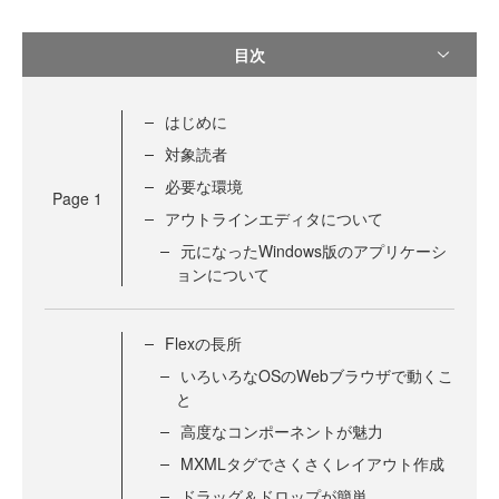
目次
はじめに
対象読者
必要な環境
Page
1
アウトラインエディタについて
元になったWindows版のアプリケーシ
ョンについて
Flexの長所
いろいろなOSのWebブラウザで動くこ
と
高度なコンポーネントが魅力
MXMLタグでさくさくレイアウト作成
ドラッグ＆ドロップが簡単