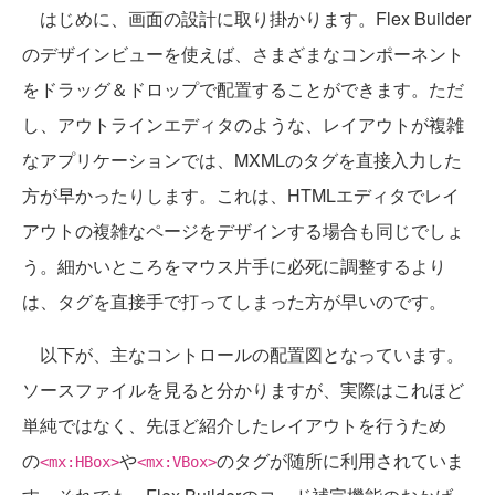
はじめに、画面の設計に取り掛かります。Flex Builder
のデザインビューを使えば、さまざまなコンポーネント
をドラッグ＆ドロップで配置することができます。ただ
し、アウトラインエディタのような、レイアウトが複雑
なアプリケーションでは、MXMLのタグを直接入力した
方が早かったりします。これは、HTMLエディタでレイ
アウトの複雑なページをデザインする場合も同じでしょ
う。細かいところをマウス片手に必死に調整するより
は、タグを直接手で打ってしまった方が早いのです。
以下が、主なコントロールの配置図となっています。
ソースファイルを見ると分かりますが、実際はこれほど
単純ではなく、先ほど紹介したレイアウトを行うため
の
や
のタグが随所に利用されていま
<mx:HBox>
<mx:VBox>