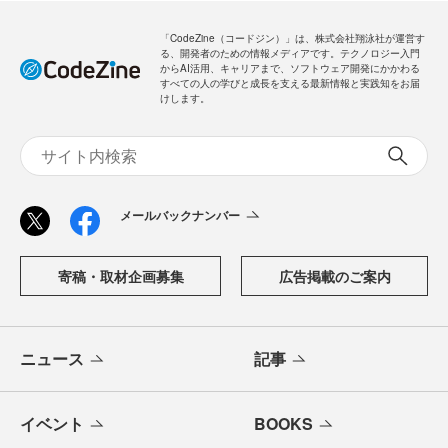
「CodeZine（コードジン）」は、株式会社翔泳社が運営す
る、開発者のための情報メディアです。テクノロジー入門
からAI活用、キャリアまで、ソフトウェア開発にかかわる
すべての人の学びと成長を支える最新情報と実践知をお届
けします。
メールバックナンバー
寄稿・取材企画募集
広告掲載のご案内
ニュース
記事
イベント
BOOKS