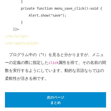
        }

        private function menu_save_click():void {

            Alert.show("save");

        }

</
mx:Script
>
</
mx:Application
>
プログラム中の（*1）を見ると分かりますが、メニュ
ーの定義の際に指定した
属性を得て、その名前の関
click
数を実行するようにしています。動的な言語ならではの
柔軟性が活きる例です。
次のページ
まとめ