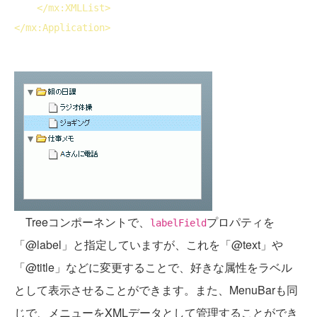
</
mx:XMLList
>
</
mx:Application
>
Treeコンポーネントで、
プロパティを
labelField
「@label」と指定していますが、これを「@text」や
「@title」などに変更することで、好きな属性をラベル
として表示させることができます。また、MenuBarも同
じで、メニューをXMLデータとして管理することができ