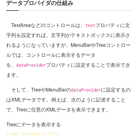
データプロバイダの仕組み
TextAreaなどのコントロールは、
プロパティに文
text
字列を設定すれば、文字列がテキストボックスに表示さ
れるようになっていますが、MenuBarやTreeコントロー
ルでは、コントロールに表示するデータ
を、
プロパティに設定することで表示でき
dataProvider
ます。
そして、TreeやMenuBarの
に設定するの
dataProvider
はXMLデータです。例えば、次のように記述すること
で、Treeに任意のXMLデータを表示できます。
Treeにデータを表示する
<?
xml
version
="1.0"?>