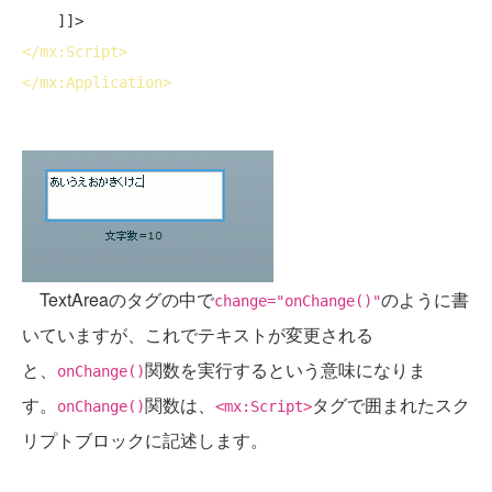
</
mx:Script
>
</
mx:Application
>
TextAreaのタグの中で
のように書
change="onChange()"
いていますが、これでテキストが変更される
と、
関数を実行するという意味になりま
onChange()
す。
関数は、
タグで囲まれたスク
onChange()
<mx:Script>
リプトブロックに記述します。