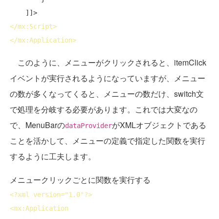
</
mx:Script
>
</
mx:Application
>
このように、メニューがクリックされると、itemClick
イベントが実行されるようになっていますが、メニュー
の数が多くなってくると、メニューの数だけ、switch文
で処理を分岐する必要があります。これでは大変なの
で、MenuBarの
がXMLオブジェクトである
dataProvider
ことを活かして、メニューの定義で指定した関数を実行
するように工夫します。
メニュークリックごとに関数を実行する
<?
xml
version
="1.0"?>
<
mx:Application