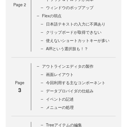
Page
2
ウィンドウのポップアップ
Flexの弱点
日本語テキストの入力に不満あり
クリップボードが取得できない
使えないショートカットキーが多い
AIRという選択肢も！？
アウトラインエディタの製作
画面レイアウト
Page
今回利用する主なコンポーネント
3
データプロバイダの仕組み
イベントの記述
メニューの処理
Treeアイテムの編集