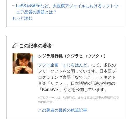
LeSSやSAFeなど、大規模アジャイルにおけるソフトウ
ェア品質の課題とは？
もっと読む
この記事の著者
クジラ飛行机（クジラヒコウヅクエ）
ソフト企画「くじらはんど」
にて、多数の
フリーソフトを公開しています。日本語プ
ログラミング言語「なでしこ」、テキスト
音楽「サクラ」、日本語Wiki記法が特徴の
「KonaWiki」などを公開しています。
※プロフィールは、執筆時点、または直近の記事の寄稿時点で
の内容です
この著者の最近の執筆記事