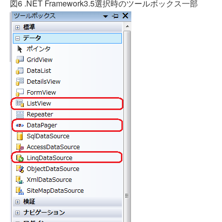
図6 .NET Framework3.5選択時のツールボックス一部