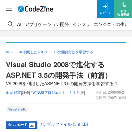
新規
ログイン
会員登録
AI
アプリケーション開発
インフラ
エンジニアの生き
VS 2008を利用したASP.NET 3.5の開発方法を学習する
Visual Studio 2008で進化する
ASP.NET 3.5の開発手法（前篇）
VS 2008を利用したASP.NET 3.5の開発方法を学習する 1
山田 祥寛
[監修] /
WINGSプロジェクト ナオキ
[著]
更新日: 2008/08/21
公開日: 2007/10/24
Visual Studio
サンプルファイル (5.9 KB)
ダウンロード