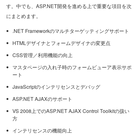
す。中でも、ASP.NET開発を進める上で重要な項目を次
にまとめます。
.NET Frameworkのマルチターゲッティングサポート
HTMLデザイナとフォームデザイナの変更点
CSS管理／利用機能の向上
マスタページの入れ子時のフォームビューア表示サポ
ート
JavaScriptのインテリセンスとデバッグ
ASP.NET AJAXのサポート
VS 2008上でのASP.NET AJAX Control Toolkitの扱い
方
インテリセンスの機能向上