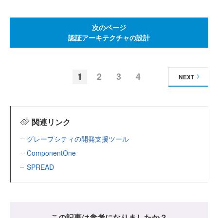
次のページ
認証アーキテクチャの設計
1
2
3
4
NEXT
関連リンク
グレープシティの開発支援ツール
ComponentOne
SPREAD
この記事は参考になりましたか？