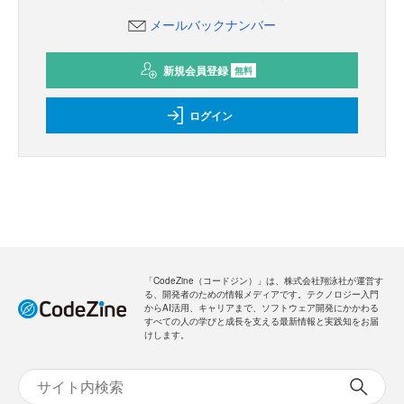
メールバックナンバー
新規会員登録
無料
ログイン
「CodeZine（コードジン）」は、株式会社翔泳社が運営す
る、開発者のための情報メディアです。テクノロジー入門
からAI活用、キャリアまで、ソフトウェア開発にかかわる
すべての人の学びと成長を支える最新情報と実践知をお届
けします。