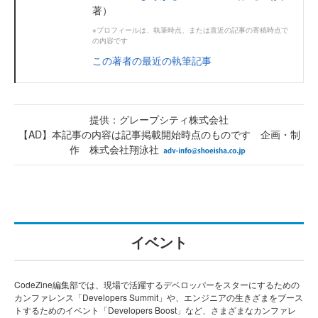
著）
※プロフィールは、執筆時点、または直近の記事の寄稿時点で
の内容です
この著者の最近の執筆記事
提供：グレープシティ株式会社
【AD】本記事の内容は記事掲載開始時点のものです 企画・制
作 株式会社翔泳社
イベント
CodeZine編集部では、現場で活躍するデベロッパーをスターにするための
カンファレンス「Developers Summit」や、エンジニアの生きざまをブース
トするためのイベント「Developers Boost」など、さまざまなカンファレ