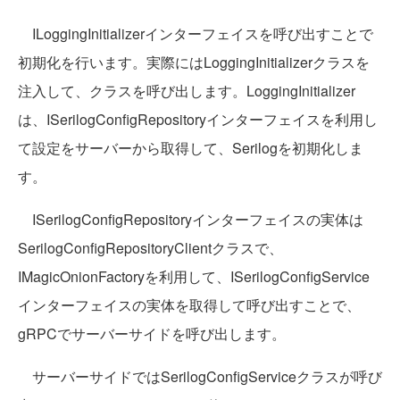
ILoggingInitializerインターフェイスを呼び出すことで
初期化を行います。実際にはLoggingInitializerクラスを
注入して、クラスを呼び出します。LoggingInitializer
は、ISerilogConfigRepositoryインターフェイスを利用し
て設定をサーバーから取得して、Serilogを初期化しま
す。
ISerilogConfigRepositoryインターフェイスの実体は
SerilogConfigRepositoryClientクラスで、
IMagicOnionFactoryを利用して、ISerilogConfigService
インターフェイスの実体を取得して呼び出すことで、
gRPCでサーバーサイドを呼び出します。
サーバーサイドではSerilogConfigServiceクラスが呼び