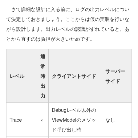
さて詳細な設計に入る前に、ログの出力レベルについ
て決定しておきましょう。ここからは仮の実装を行いな
がら設計します。出力レベルの認識がずれていると、あ
とから直すのは負担が大きいためです。
通
常
サーバー
レベル
時
クライアントサイド
サイド
出
力
Debugレベル以外の
Trace
×
ViewModelのメソッ
なし
ド呼び出し時