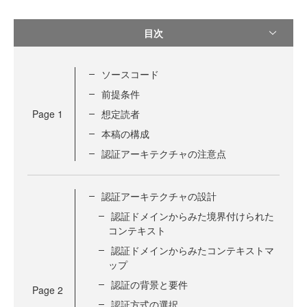
目次
ソースコード
前提条件
Page
1
想定読者
本稿の構成
認証アーキテクチャの注意点
認証アーキテクチャの設計
認証ドメインからみた境界付けられた
コンテキスト
認証ドメインからみたコンテキストマ
ップ
認証の背景と要件
Page
2
認証方式の選択