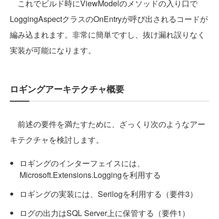
これでビルド時にViewModelのメソッドの入り口で
LoggingAspectクラスのOnEntryが呼び出されるコードが
編み込まれます。非常に簡単ですし、抜け漏れ誤りなく
実装が可能になります。
ロギングアーキテクチャ概要
前述の要件を満たすために、ざっくり次のようなアー
キテクチャを検討します。
ロギングのインターフェイスには、
Microsoft.Extensions.Loggingを利用する
ロギングの実装には、Serilogを利用する（要件3）
ログの出力はSQL Server上に保管する（要件1）