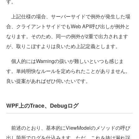
す。
上記仕様の場合、サーバーサイドで例外が発生した場
合、クライアントサイドでもWeb API呼び出しが例外と
なります。そのため、同一の例外が2重で出力されます
が、取りこぼすよりは良いため上記定義とします。
個人的にはWarningの扱いが難しいといつも感じま
す。単純明快なルールを定められたことがありません。
良い提案があればぜひ伺いたいです。
WPF上のTrace、Debugログ
前述のとおり、基本的にViewModelのメソッドの呼び
出し箇所でログを仕込みます。ただ、これを抜け漏れ誤