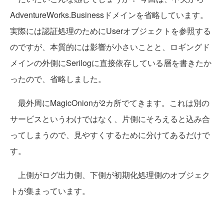
AdventureWorks.Businessドメインを省略しています。
実際には認証処理のためにUserオブジェクトを参照する
のですが、本質的には影響が小さいことと、ロギングド
メインの外側にSerilogに直接依存している層を書きたか
ったので、省略しました。
最外周にMagicOnionが2カ所でてきます。これは別の
サービスというわけではなく、片側にそろえると込み合
ってしまうので、見やすくするために分けてあるだけで
す。
上側がログ出力側、下側が初期化処理側のオブジェク
トが集まっています。