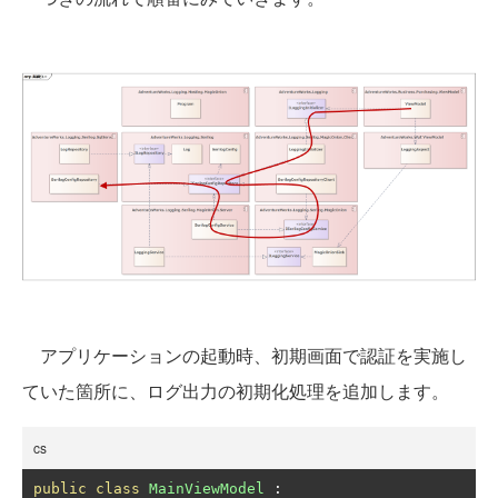
アプリケーションの起動時、初期画面で認証を実施し
ていた箇所に、ログ出力の初期化処理を追加します。
cs
public
class
MainViewModel
: