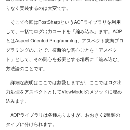
りなく実装するのは大変です。
そこで今回はPostSharpというAOPライブラリを利用
して、一括でログ出力コードを「編み込み」ます。AOP
とはAspect Oriented Programming、アスペクト志向プロ
グラミングのことで、横断的な関心ごとを「アスペク
ト」として、その関心を必要とする場所に「編み込む」
方法論のことです。
詳細な説明はここでは割愛しますが、ここではログ出
力処理をアスペクトとしてViewModelのメソッドに埋め
込みます。
AOPライブラリは各種ありますが、おおきく2種類の
タイプに分けられます。