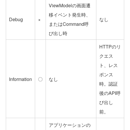
ViewModelの画面遷
移イベント発生時、
Debug
×
なし
またはCommand呼
び出し時
HTTPのリ
クエス
ト、レス
ポンス
Information
〇
なし
時。認証
後のAPI呼
び出し
前。
アプリケーションの