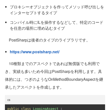
プロキシーオブジェクトを作ってメソッド呼び出しを
インターセプトするタイプ
コンパイル時にILを操作するなどして、特定のコード
を任意の場所に埋め込むタイプ
PostSharpは後者のタイプのライブラリです。
https://www.postsharp.net/
10種類までのアスペクトであれば無償版でも利用で
き、実績も多いため今回はPostSharpを利用します。具
体的には、つぎのようなOnMethodBoundaryAspectを継
承したアスペクトを作成します。
cs
public
class
LoggingAspect
: