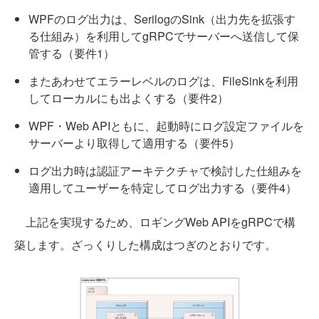
WPFのログ出力は、SerilogのSink（出力先を拡張す
る仕組み）を利用してgRPCでサーバーへ送信して保
管する（要件1）
またあわせてエラーレベルのログは、FileSinkを利用
してローカルにも出よくする（要件2）
WPF・Web APIともに、起動時にログ設定ファイルを
サーバーより取得して適用する（要件5）
ログ出力時は認証アーキテクチャで検討した仕組みを
適用してユーザーを特定してログ出力する（要件4）
上記を実現するため、ロギングWeb APIをgRPCで構
築します。ざっくりした構成はつぎのとおりです。