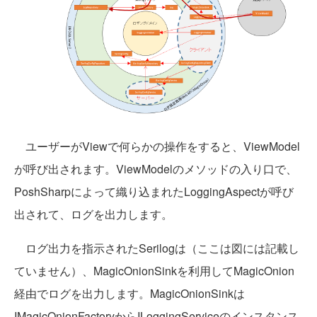
ユーザーがViewで何らかの操作をすると、ViewModel
が呼び出されます。ViewModelのメソッドの入り口で、
PoshSharpによって織り込まれたLoggingAspectが呼び
出されて、ログを出力します。
ログ出力を指示されたSerilogは（ここは図には記載し
ていません）、MagicOnionSinkを利用してMagicOnion
経由でログを出力します。MagicOnionSinkは
IMagicOnionFactoryからILoggingServiceのインスタンス