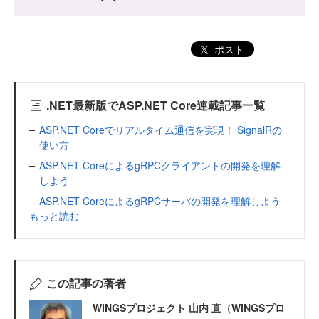
ポスト
.NET最新版でASP.NET Core連載記事一覧
ASP.NET Coreでリアルタイム通信を実現！ SignalRの
使い方
ASP.NET CoreによるgRPCクライアントの開発を理解
しよう
ASP.NET CoreによるgRPCサーバの開発を理解しよう
もっと読む
この記事の著者
WINGSプロジェクト 山内 直（WINGSプロ