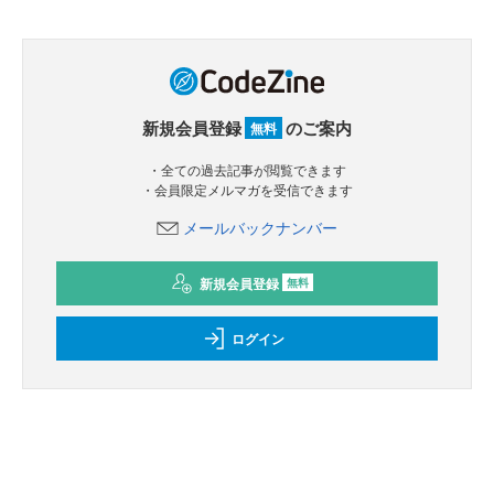
新規会員登録
のご案内
無料
・全ての過去記事が閲覧できます
・会員限定メルマガを受信できます
メールバックナンバー
新規会員登録
無料
ログイン