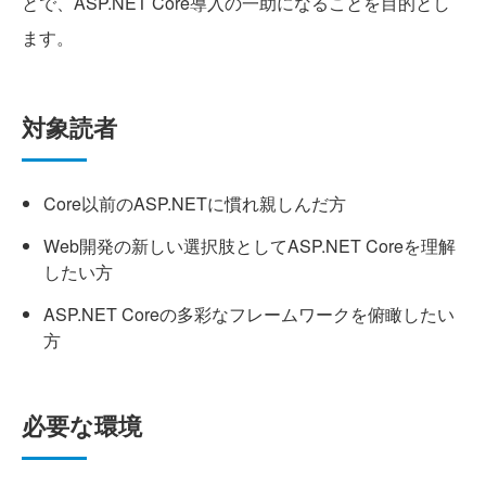
とで、ASP.NET Core導入の一助になることを目的とし
ます。
対象読者
Core以前のASP.NETに慣れ親しんだ方
Web開発の新しい選択肢としてASP.NET Coreを理解
したい方
ASP.NET Coreの多彩なフレームワークを俯瞰したい
方
必要な環境