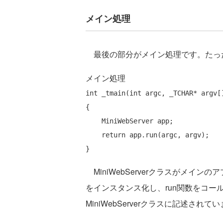
メイン処理
最後の部分がメイン処理です。たっ
メイン処理
int
 _tmain(
int
 argc, _TCHAR* argv[]
{

    MiniWebServer app;

return
 app.run(argc, argv);

MiniWebServerクラスがメイ
をインスタンス化し、run関数をコ
MiniWebServerクラスに記述されて