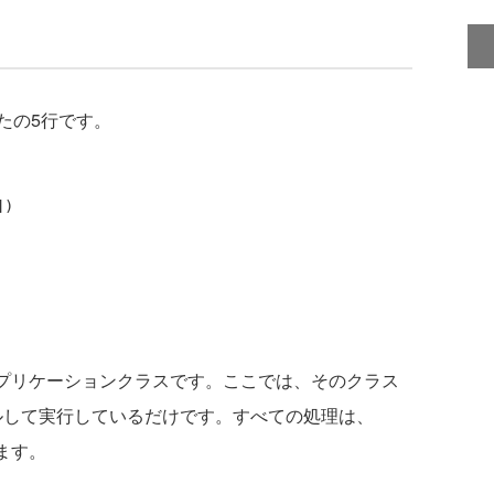
たの5行です。
)

ンのアプリケーションクラスです。ここでは、そのクラス
ールして実行しているだけです。すべての処理は、
います。