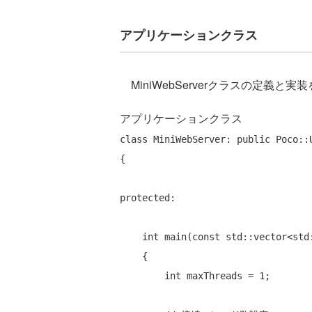
アプリケーションクラス
MiniWebServerクラスの定義と
アプリケーションクラス
class
 MiniWebServer: 
public
 Poco::
{

protected
:

int
 main(
const
 std::vector<std:
    {

int
 maxThreads = 1;       