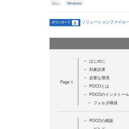
C++
Windows
ソリューションファイル一式 (
ダウンロード
はじめに
対象読者
必要な環境
Page
1
POCOとは
POCOのインストー
フォルダ構成
POCOの構築
ビルド