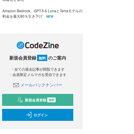
Amazon Bedrock、GPT-5.6 LunaとTerraモデルの
料金を最大80％引き下げ
NEW
新規会員登録
のご案内
無料
・全ての過去記事が閲覧できます
・会員限定メルマガを受信できます
メールバックナンバー
新規会員登録
無料
ログイン