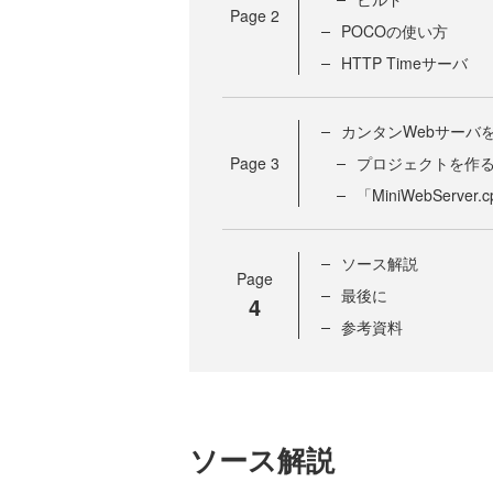
Page
2
POCOの使い方
HTTP Timeサーバ
カンタンWebサーバ
Page
3
プロジェクトを作
「MiniWebServer
ソース解説
Page
最後に
4
参考資料
ソース解説