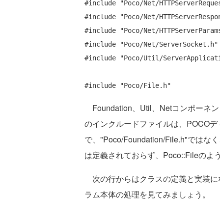
#include
"Poco/Net/HTTPServerReque
#include
"Poco/Net/HTTPServerRespo
#include
"Poco/Net/HTTPServerParam
#include
"Poco/Net/ServerSocket.h"
#include
"Poco/Util/ServerApplicat
#include
"Poco/File.h"
Foundation、Util、Netコンポ
のインクルードファイルは、POCO
で、"Poco/Foundation/File.h"では
は定義されておらず、Poco::Fileのよ
次の行からはクラスの定義と実装に
ラム本体の処理を見てみましょう。