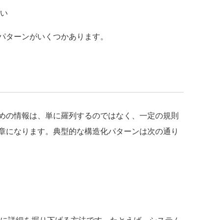
い
パターンがいくつかあります。
めの情報は、単に羅列するのではなく、一定の規則
章になります。典型的な構造化パターンは次の通り
に詳細を掘り下げる方法です。たとえば、システム