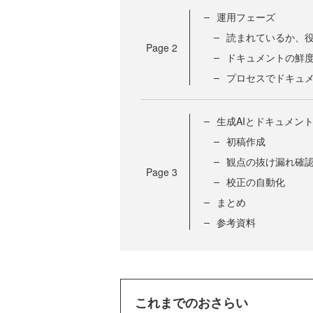
運用フェーズ
読まれているか、
Page
2
ドキュメントの鮮
プロセスでドキュ
生成AIとドキュメン
初稿作成
観点の抜け漏れ確
Page
3
校正の自動化
まとめ
参考資料
これまでのおさらい