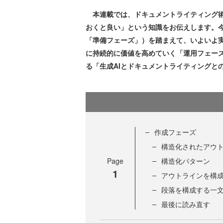
本連載では、ドキュメントライティング術
おくと良い」という知識をお伝えします。
「準備フェーズ」）を踏まえて、いよいよ
に持続的に価値を高めていく「運用フェー
る「生成AIとドキュメントライティングと
作成フェーズ
構造化されたアウ
Page
構造化パターン
1
アウトラインを構
段落を構成する一
最後に読み直す