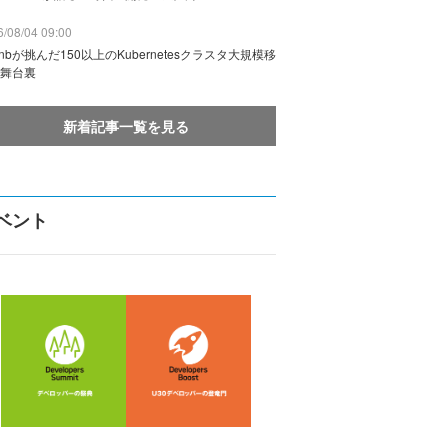
/08/04 09:00
rbnbが挑んだ150以上のKubernetesクラスタ大規模移
舞台裏
新着記事一覧を見る
ベント