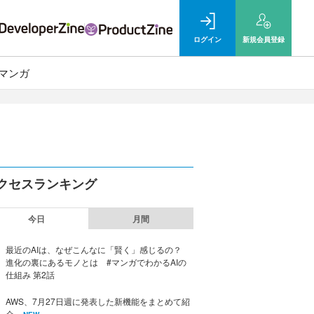
ログイン
新規
会員登録
マンガ
クセスランキング
今日
月間
最近のAIは、なぜこんなに「賢く」感じるの？
進化の裏にあるモノとは #マンガでわかるAIの
仕組み 第2話
AWS、7月27日週に発表した新機能をまとめて紹
介