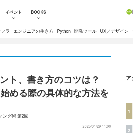
イベント
BOOKS
ンフラ
エンジニアの生き方
Python
開発ツール
UX／デザイン
ント、書き方のコツは？
ア
始める際の具体的な方法を
1
ング術 第2回
2025/01/29 11:00
2