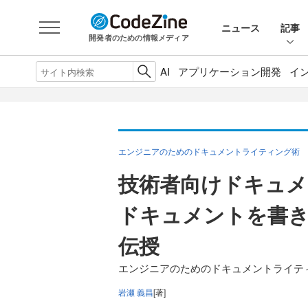
ニュース
記事
開発者のための情報メディア
AI
アプリケーション開発
イ
エンジニアのためのドキュメントライティング術
技術者向けドキュメ
ドキュメントを書き
伝授
エンジニアのためのドキュメントライティ
岩瀬 義昌
[著]