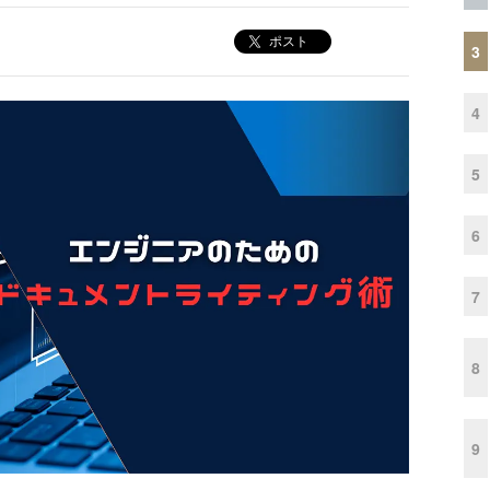
ポスト
3
4
5
6
7
8
9