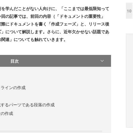
を学んだことがない人向けに、「ここまでは最低限知って
10
今回の記事では、前回の内容（「ドキュメントの重要性」
実際にドキュメントを書く「作成フェーズ」と、リリース後
ズ」について解説します。さらに、近年欠かせない話題であ
の関連」についても触れていきます。
目次
トラインの作成
成するパーツである段落の作成
文の作成