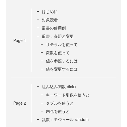
はじめに
対象読者
辞書の使用例
辞書：参照と変更
Page
1
リテラルを使って
変数を使って
値を参照するには
値を変更するには
組み込み関数 dict()
キーワード引数を使うと
Page
2
タプルを使うと
内包を使うと
乱数：モジュール random