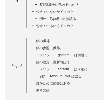
3項演算子に代わるもの？
包含：いないかイルカ？
例外：TypeError は語る
包含：いるいるイルカ？
値の獲得
値の参照（獲得）
メソッド __getitem__ は何処に
値の設定（更新/追加）
Page
5
メソッド __setitem__ は何処に
例外：AttributeError は語る
誰がために辞書はある
参考文献