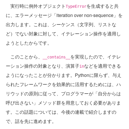
実行時に例外オブジェクト
を生成すると共
TypeError
に、エラーメッセージ「iteration over non-sequence」を
出力します。これは、シーケンス（文字列、リストな
ど）でない対象に対して、イテレーション操作を適用し
ようとしたからです。
このことから、
を実現したので、イテレ
__contains__
ーション操作の対象となり、演算子
などを適用できる
in
ようになったことが分かります。Pythonに限らず、与え
られたフレームワークを効果的に活用するためには、ハ
リウッドの原則に従って、プログラマーが「自分からは
呼び出さない」メソッド群を用意しておく必要がありま
す。この話題については、今後の連載で紹介しますの
で、話を先に進めます。