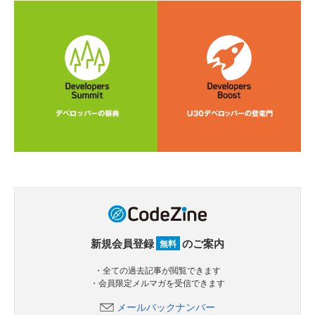
新規会員登録
のご案内
無料
・全ての過去記事が閲覧できます
・会員限定メルマガを受信できます
メールバックナンバー