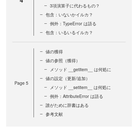
3項演算子に代わるもの？
包含：いないかイルカ？
例外：TypeError は語る
包含：いるいるイルカ？
値の獲得
値の参照（獲得）
メソッド __getitem__ は何処に
値の設定（更新/追加）
Page
5
メソッド __setitem__ は何処に
例外：AttributeError は語る
誰がために辞書はある
参考文献