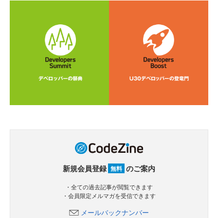
新規会員登録
のご案内
無料
・全ての過去記事が閲覧できます
・会員限定メルマガを受信できます
メールバックナンバー