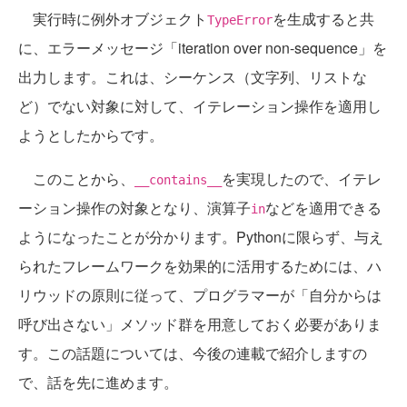
実行時に例外オブジェクト
を生成すると共
TypeError
に、エラーメッセージ「iteration over non-sequence」を
出力します。これは、シーケンス（文字列、リストな
ど）でない対象に対して、イテレーション操作を適用し
ようとしたからです。
このことから、
を実現したので、イテレ
__contains__
ーション操作の対象となり、演算子
などを適用できる
in
ようになったことが分かります。Pythonに限らず、与え
られたフレームワークを効果的に活用するためには、ハ
リウッドの原則に従って、プログラマーが「自分からは
呼び出さない」メソッド群を用意しておく必要がありま
す。この話題については、今後の連載で紹介しますの
で、話を先に進めます。