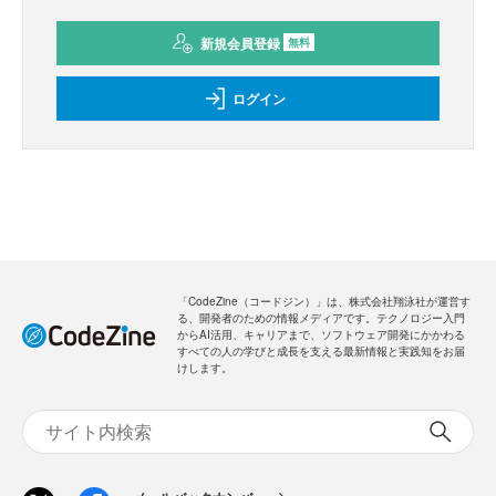
新規会員登録
無料
ログイン
「CodeZine（コードジン）」は、株式会社翔泳社が運営す
る、開発者のための情報メディアです。テクノロジー入門
からAI活用、キャリアまで、ソフトウェア開発にかかわる
すべての人の学びと成長を支える最新情報と実践知をお届
けします。