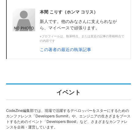
本間 こりす（ホンマ コリス）
新人です。他のみなさんに支えられなが
ら、マイペースで頑張ります。
※プロフィールは、執筆時点、または直近の記事の寄稿時点で
の内容です
この著者の最近の執筆記事
イベント
CodeZine編集部では、現場で活躍するデベロッパーをスターにするための
カンファレンス「Developers Summit」や、エンジニアの生きざまをブース
トするためのイベント「Developers Boost」など、さまざまなカンファレ
ンスを企画・運営しています。