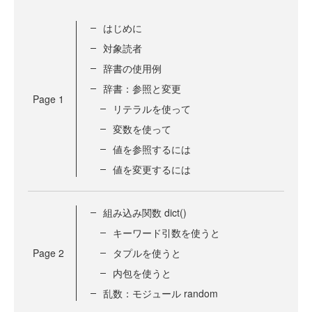
はじめに
対象読者
辞書の使用例
辞書：参照と変更
Page
1
リテラルを使って
変数を使って
値を参照するには
値を変更するには
組み込み関数 dict()
キーワード引数を使うと
Page
2
タプルを使うと
内包を使うと
乱数：モジュール random