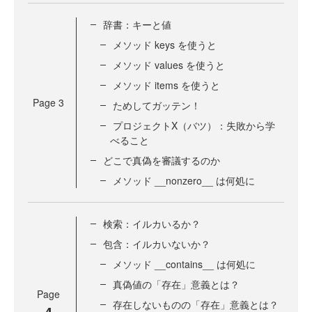
辞書：キーと値
メソッド keys を使うと
メソッド values を使うと
メソッド items を使うと
Page
3
ためしてガッテン！
プロジェクトX（バツ）：失敗から学
べること
どこで真偽を審議するのか
メソッド __nonzero__ は何処に
検索：イルカいるか？
包含：イルカいないか？
メソッド __contains__ は何処に
真偽値の「存在」意義とは？
Page
存在しないものの「存在」意義とは？
4