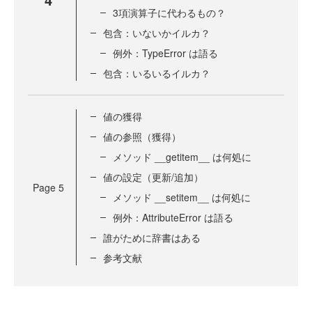
3項演算子に代わるもの？
包含：いないかイルカ？
例外：TypeError は語る
包含：いるいるイルカ？
値の獲得
値の参照（獲得）
メソッド __getitem__ は何処に
値の設定（更新/追加）
Page
5
メソッド __setitem__ は何処に
例外：AttributeError は語る
誰がために辞書はある
参考文献