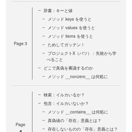
辞書：キーと値
メソッド keys を使うと
メソッド values を使うと
メソッド items を使うと
Page
3
ためしてガッテン！
プロジェクトX（バツ）：失敗から学
べること
どこで真偽を審議するのか
メソッド __nonzero__ は何処に
検索：イルカいるか？
包含：イルカいないか？
メソッド __contains__ は何処に
真偽値の「存在」意義とは？
Page
存在しないものの「存在」意義とは？
4