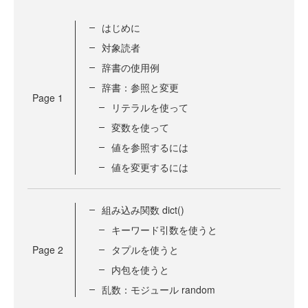
はじめに
対象読者
辞書の使用例
辞書：参照と変更
Page
1
リテラルを使って
変数を使って
値を参照するには
値を変更するには
組み込み関数 dict()
キーワード引数を使うと
Page
2
タプルを使うと
内包を使うと
乱数：モジュール random