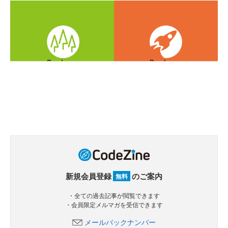
新規会員登録
のご案内
無料
・全ての過去記事が閲覧できます
・会員限定メルマガを受信できます
メールバックナンバー