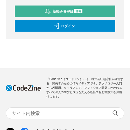
新規会員登録
無料
ログイン
「CodeZine（コードジン）」は、株式会社翔泳社が運営す
る、開発者のための情報メディアです。テクノロジー入門
からAI活用、キャリアまで、ソフトウェア開発にかかわる
すべての人の学びと成長を支える最新情報と実践知をお届
けします。