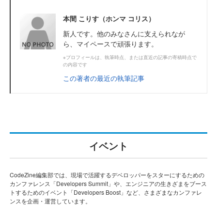
本間 こりす（ホンマ コリス）
新人です。他のみなさんに支えられなが
ら、マイペースで頑張ります。
※プロフィールは、執筆時点、または直近の記事の寄稿時点で
の内容です
この著者の最近の執筆記事
イベント
CodeZine編集部では、現場で活躍するデベロッパーをスターにするための
カンファレンス「Developers Summit」や、エンジニアの生きざまをブース
トするためのイベント「Developers Boost」など、さまざまなカンファレ
ンスを企画・運営しています。