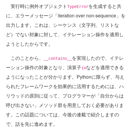
実行時に例外オブジェクト
を生成すると共
TypeError
に、エラーメッセージ「iteration over non-sequence」を
出力します。これは、シーケンス（文字列、リストな
ど）でない対象に対して、イテレーション操作を適用し
ようとしたからです。
このことから、
を実現したので、イテレ
__contains__
ーション操作の対象となり、演算子
などを適用できる
in
ようになったことが分かります。Pythonに限らず、与え
られたフレームワークを効果的に活用するためには、ハ
リウッドの原則に従って、プログラマーが「自分からは
呼び出さない」メソッド群を用意しておく必要がありま
す。この話題については、今後の連載で紹介しますの
で、話を先に進めます。