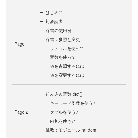
はじめに
対象読者
辞書の使用例
辞書：参照と変更
Page
1
リテラルを使って
変数を使って
値を参照するには
値を変更するには
組み込み関数 dict()
キーワード引数を使うと
Page
2
タプルを使うと
内包を使うと
乱数：モジュール random