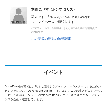
本間 こりす（ホンマ コリス）
新人です。他のみなさんに支えられなが
ら、マイペースで頑張ります。
※プロフィールは、執筆時点、または直近の記事の寄稿時点で
の内容です
この著者の最近の執筆記事
イベント
CodeZine編集部では、現場で活躍するデベロッパーをスターにするための
カンファレンス「Developers Summit」や、エンジニアの生きざまをブース
トするためのイベント「Developers Boost」など、さまざまなカンファレ
ンスを企画・運営しています。