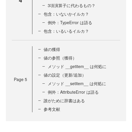
3項演算子に代わるもの？
包含：いないかイルカ？
例外：TypeError は語る
包含：いるいるイルカ？
値の獲得
値の参照（獲得）
メソッド __getitem__ は何処に
値の設定（更新/追加）
Page
5
メソッド __setitem__ は何処に
例外：AttributeError は語る
誰がために辞書はある
参考文献