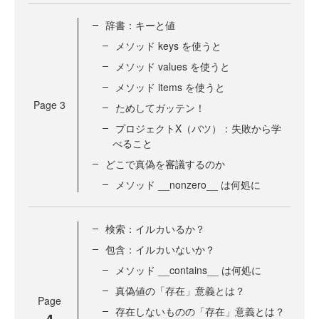
辞書：キーと値
メソッド keys を使うと
メソッド values を使うと
メソッド items を使うと
Page
3
ためしてガッテン！
プロジェクトX（バツ）：失敗から学
べること
どこで真偽を審議するのか
メソッド __nonzero__ は何処に
検索：イルカいるか？
包含：イルカいないか？
メソッド __contains__ は何処に
真偽値の「存在」意義とは？
Page
存在しないものの「存在」意義とは？
4