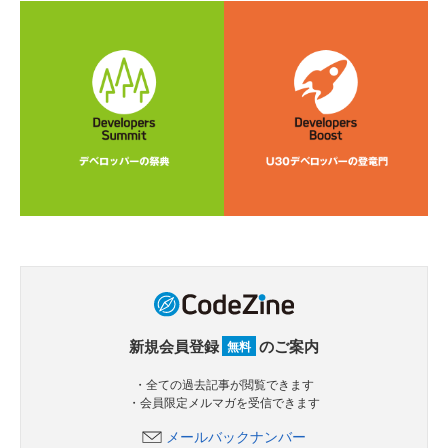
新規会員登録
のご案内
無料
・全ての過去記事が閲覧できます
・会員限定メルマガを受信できます
メールバックナンバー