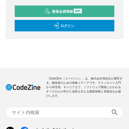
新規会員登録
無料
ログイン
「CodeZine（コードジン）」は、株式会社翔泳社が運営す
る、開発者のための情報メディアです。テクノロジー入門
からAI活用、キャリアまで、ソフトウェア開発にかかわる
すべての人の学びと成長を支える最新情報と実践知をお届
けします。