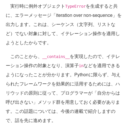
実行時に例外オブジェクト
を生成すると共
TypeError
に、エラーメッセージ「iteration over non-sequence」を
出力します。これは、シーケンス（文字列、リストな
ど）でない対象に対して、イテレーション操作を適用し
ようとしたからです。
このことから、
を実現したので、イテレ
__contains__
ーション操作の対象となり、演算子
などを適用できる
in
ようになったことが分かります。Pythonに限らず、与え
られたフレームワークを効果的に活用するためには、ハ
リウッドの原則に従って、プログラマーが「自分からは
呼び出さない」メソッド群を用意しておく必要がありま
す。この話題については、今後の連載で紹介しますの
で、話を先に進めます。