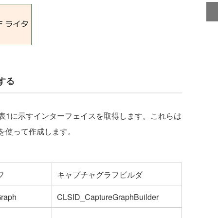
する
1に示すインターフェイスを取得します。これらは
を使って作成します。
フ
キャプチャグラフビルダ
Graph
CLSID_CaptureGraphBuilder