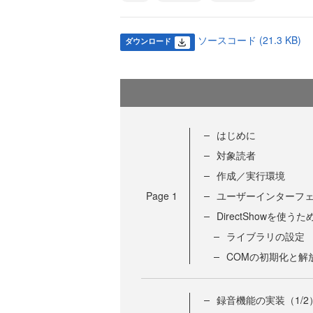
ソースコード (21.3 KB)
ダウンロード
はじめに
対象読者
作成／実行環境
Page
1
ユーザーインターフ
DirectShowを使う
ライブラリの設定
COMの初期化と解
録音機能の実装（1/2