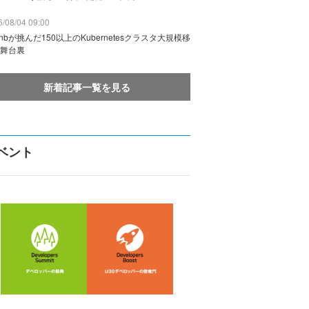
/08/04 09:00
rbnbが挑んだ150以上のKubernetesクラスタ大規模移
舞台裏
新着記事一覧を見る
ベント