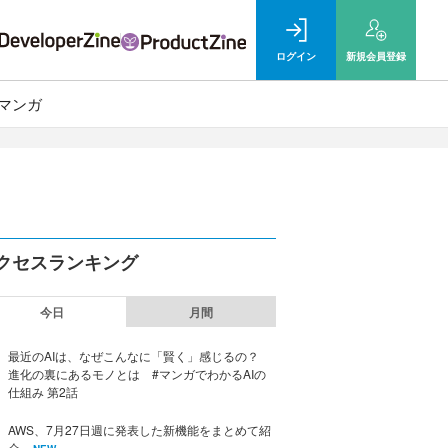
ログイン
新規
会員登録
マンガ
クセスランキング
今日
月間
最近のAIは、なぜこんなに「賢く」感じるの？
進化の裏にあるモノとは #マンガでわかるAIの
仕組み 第2話
AWS、7月27日週に発表した新機能をまとめて紹
介