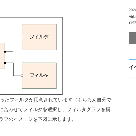
2026
Ai
行の
イ
能を持ったフィルタが用意されています（もちろん自分で
に合わせてフィルタを選択し、フィルタグラフを構
ラフのイメージを下図に示します。