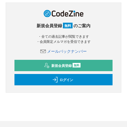
新規会員登録
のご案内
無料
・全ての過去記事が閲覧できます
・会員限定メルマガを受信できます
メールバックナンバー
新規会員登録
無料
ログイン