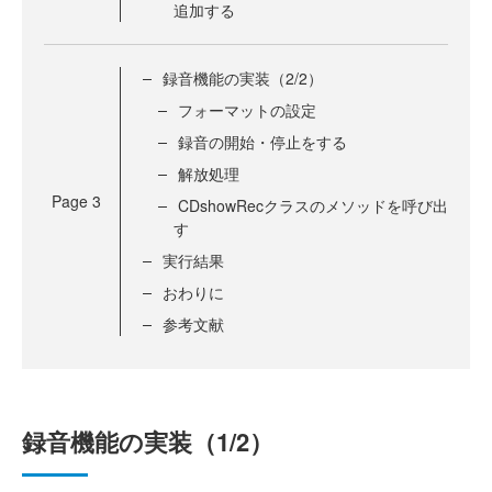
追加する
録音機能の実装（2/2）
フォーマットの設定
録音の開始・停止をする
解放処理
Page
3
CDshowRecクラスのメソッドを呼び出
す
実行結果
おわりに
参考文献
録音機能の実装（1/2）