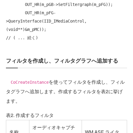
        OUT_HR(m_pGB->SetFiltergraph(m_pFG));

        OUT_HR(m_pFG-
>QueryInterface(IID_IMediaControl, 
(
void
// ( ... 続く)
フィルタを作成し、フィルタグラフへ追加する
を使ってフィルタを作成し、フィル
CoCreateInstance
タグラフへ追加します。作成するフィルタを表2に挙げ
ます。
表2. 作成するフィルタ
オーディオキャプチ
名称
WM ASF ライタ