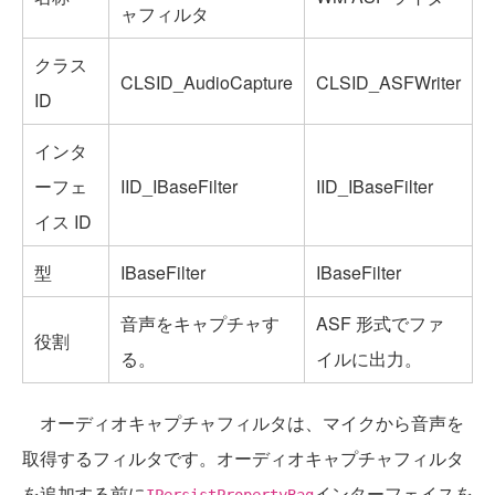
ャフィルタ
クラス
CLSID_AudioCapture
CLSID_ASFWriter
ID
インタ
ーフェ
IID_IBaseFilter
IID_IBaseFilter
イス ID
型
IBaseFilter
IBaseFilter
音声をキャプチャす
ASF 形式でファ
役割
る。
イルに出力。
オーディオキャプチャフィルタは、マイクから音声を
取得するフィルタです。オーディオキャプチャフィルタ
を追加する前に
インターフェイスを
IPersistPropertyBag