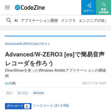
新規
ログイン
会員登録
AI
アプリケーション開発
インフラ
エンジニアの生き
Advanced/W-ZERO3 [es]で作ろう
Advanced/W-ZERO3 [es]で簡易音声
レコーダを作ろう
DirectShowを使ったWindows Mobileアプリケーションの構築
例
syu5
[著]
2007/11/19 14:00
C++
モバイル
Windows
ソースコード (21.3 KB)
ダウンロード