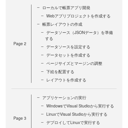
ローカルで帳票アプリ開発
Webアプリプロジェクトを作成する
帳票レイアウトの作成
データソース（JSONデータ）を準備
する
Page
2
データソースを設定する
データセットを作成する
ページサイズとマージンの調整
下絵を配置する
レイアウトを作成する
アプリケーションの実行
WindowsでVisual Studioから実行する
LinuxでVisual Studioから実行する
Page
3
デプロイしてLinuxで実行する