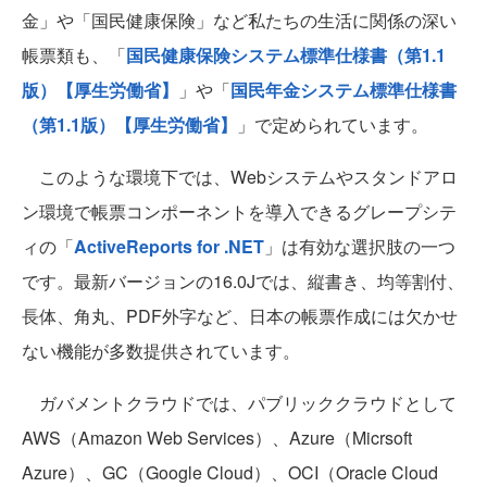
金」や「国民健康保険」など私たちの生活に関係の深い
帳票類も、「
国民健康保険システム標準仕様書（第1.1
版）【厚生労働省】
」や「
国民年金システム標準仕様書
（第1.1版）【厚生労働省】
」で定められています。
このような環境下では、Webシステムやスタンドアロ
ン環境で帳票コンポーネントを導入できるグレープシテ
ィの「
ActiveReports for .NET
」は有効な選択肢の一つ
です。最新バージョンの16.0Jでは、縦書き、均等割付、
長体、角丸、PDF外字など、日本の帳票作成には欠かせ
ない機能が多数提供されています。
ガバメントクラウドでは、パブリッククラウドとして
AWS（Amazon Web Services）、Azure（Micrsoft
Azure）、GC（Google Cloud）、OCI（Oracle Cloud