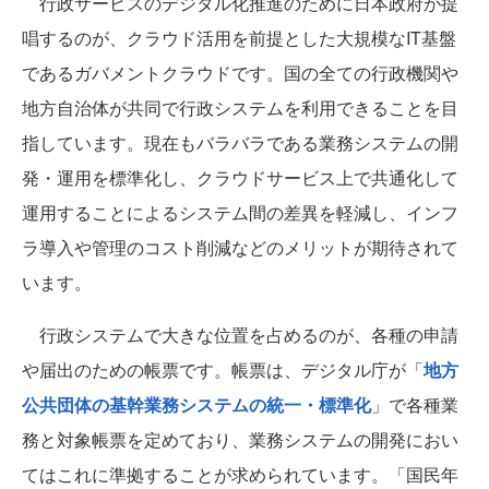
行政サービスのデジタル化推進のために日本政府が提
唱するのが、クラウド活用を前提とした大規模なIT基盤
であるガバメントクラウドです。国の全ての行政機関や
地方自治体が共同で行政システムを利用できることを目
指しています。現在もバラバラである業務システムの開
発・運用を標準化し、クラウドサービス上で共通化して
運用することによるシステム間の差異を軽減し、インフ
ラ導入や管理のコスト削減などのメリットが期待されて
います。
行政システムで大きな位置を占めるのが、各種の申請
や届出のための帳票です。帳票は、デジタル庁が「
地方
公共団体の基幹業務システムの統一・標準化
」で各種業
務と対象帳票を定めており、業務システムの開発におい
てはこれに準拠することが求められています。「国民年