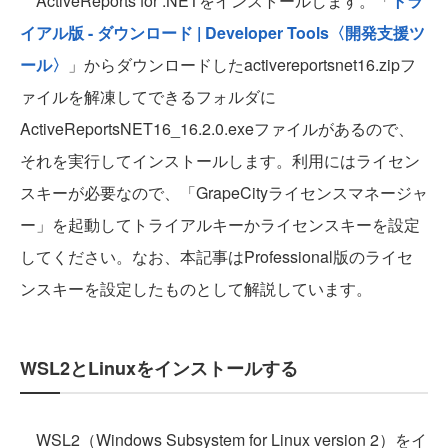
ActiveReports for .NETをインストールします。「
トラ
イアル版 - ダウンロード | Developer Tools〈開発支援ツ
ール〉
」からダウンロードしたactivereportsnet16.zipフ
ァイルを解凍してできるフォルダに
ActiveReportsNET16_16.2.0.exeファイルがあるので、
それを実行してインストールします。利用にはライセン
スキーが必要なので、「GrapeCityライセンスマネージャ
ー」を起動してトライアルキーかライセンスキーを設定
してください。なお、本記事はProfessional版のライセ
ンスキーを設定したものとして解説しています。
WSL2とLinuxをインストールする
WSL2（Windows Subsystem for Linux version 2）をイ