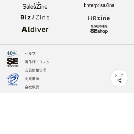
ヘルプ
著作権・リンク
会員情報管理
シェア
免責事項
会社概要
サービス利用規約
プライバシーポリシー
外部送信
掲載記事、写真、イラストの無断転載を禁じます。
記載されているロゴ、システム名、製品名は各社及び商標権者の登録商標あるいは商標で