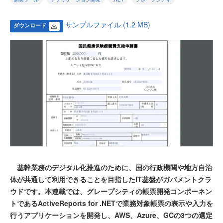
サンプルファイル (1.2 MB)
ダウンロード
基幹業務のデジタル化推進のために、国の行政機関や地方自治
体が共通して利用できることを目指したIT基盤がガバメントクラ
ウドです。本連載では、グレープシティの帳票開発コンポーネン
トであるActiveReports for .NETで業務対象帳票の表示や入力を
行うアプリケーションを開発し、AWS、Azure、GCの3つの選定