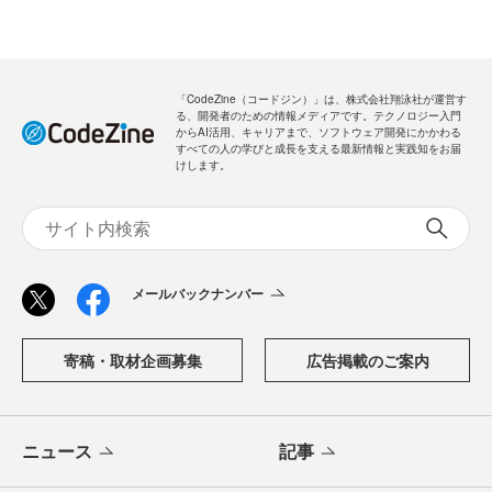
「CodeZine（コードジン）」は、株式会社翔泳社が運営す
る、開発者のための情報メディアです。テクノロジー入門
からAI活用、キャリアまで、ソフトウェア開発にかかわる
すべての人の学びと成長を支える最新情報と実践知をお届
けします。
メールバックナンバー
寄稿・取材企画募集
広告掲載のご案内
ニュース
記事