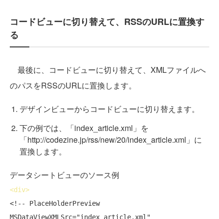
コードビューに切り替えて、RSSのURLに置換す
る
最後に、コードビューに切り替えて、XMLファイルへ
のパスをRSSのURLに置換します。
デザインビューからコードビューに切り替えます。
下の例では、「index_article.xml」を
「http://codezine.jp/rss/new/20/index_article.xml」に
置換します。
データシートビューのソース例
<
div
>
<!-- PlaceHolderPreview 
MSDataViewXMLSrc="index_article.xml"