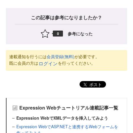
この記事は参考になりましたか？
参考になった
0
連載通知を行うには
会員登録(無料)
が必要です。
既に会員の方は
を行ってください。
ログイン
ポスト
Expression Webチュートリアル連載記事一覧
Expression WebでXMLデータを挿入してみよう
Expression WebでASP.NETと連携するWebフォームを
作ってみよう