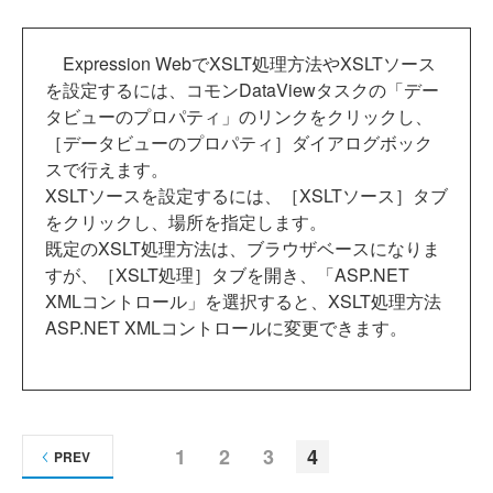
Expression WebでXSLT処理方法やXSLTソース
を設定するには、コモンDataViewタスクの「デー
タビューのプロパティ」のリンクをクリックし、
［データビューのプロパティ］ダイアログボック
スで行えます。
XSLTソースを設定するには、［XSLTソース］タブ
をクリックし、場所を指定します。
既定のXSLT処理方法は、ブラウザベースになりま
すが、［XSLT処理］タブを開き、「ASP.NET
XMLコントロール」を選択すると、XSLT処理方法
ASP.NET XMLコントロールに変更できます。
1
2
3
4
PREV