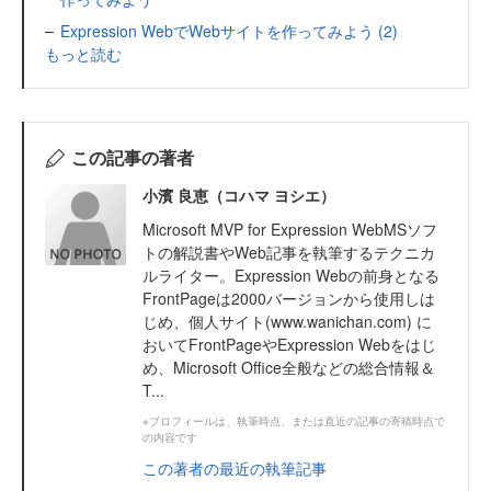
Expression WebでWebサイトを作ってみよう (2)
もっと読む
この記事の著者
小濱 良恵（コハマ ヨシエ）
Microsoft MVP for Expression WebMSソフ
トの解説書やWeb記事を執筆するテクニカ
ルライター。Expression Webの前身となる
FrontPageは2000バージョンから使用しは
じめ、個人サイト(www.wanichan.com) に
おいてFrontPageやExpression Webをはじ
め、Microsoft Office全般などの総合情報＆
T...
※プロフィールは、執筆時点、または直近の記事の寄稿時点で
の内容です
この著者の最近の執筆記事