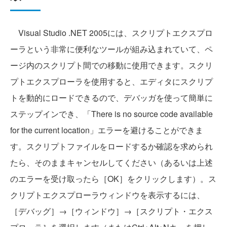
Visual Studio .NET 2005には、スクリプトエクスプロ
ーラという非常に便利なツールが組み込まれていて、ペ
ージ内のスクリプト間での移動に使用できます。スクリ
プトエクスプローラを使用すると、エディタにスクリプ
トを動的にロードできるので、デバッガを使って簡単に
ステップインでき、「There is no source code available
for the current location」エラーを避けることができま
す。スクリプトファイルをロードするか確認を求められ
たら、そのままキャンセルしてください（あるいは上述
のエラーを受け取ったら［OK］をクリックします）。ス
クリプトエクスプローラウィンドウを表示するには、
［デバッグ］→［ウィンドウ］→［スクリプト・エクス