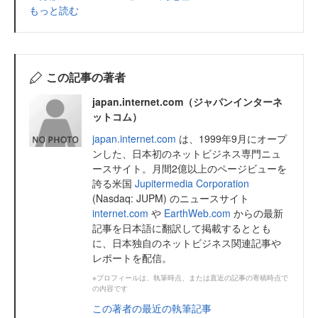
もっと読む
この記事の著者
japan.internet.com（ジャパンインターネ
ットコム）
japan.internet.com
は、1999年9月にオープ
ンした、日本初のネットビジネス専門ニュ
ースサイト。月間2億以上のページビューを
誇る米国
Jupitermedia Corporation
(Nasdaq: JUPM) のニュースサイト
internet.com
や
EarthWeb.com
からの最新
記事を日本語に翻訳して掲載するととも
に、日本独自のネットビジネス関連記事や
レポートを配信。
※プロフィールは、執筆時点、または直近の記事の寄稿時点で
の内容です
この著者の最近の執筆記事