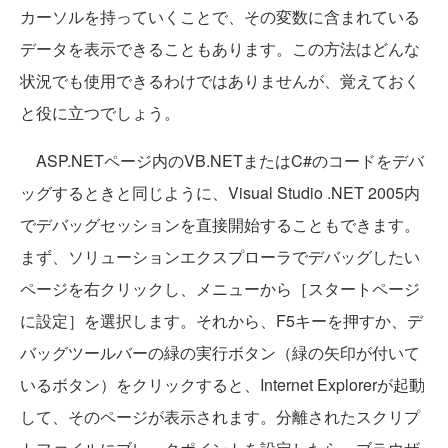
カーソルを持っていくことで、その変数に含まれている
データを表示できることもあります。この方法はどんな
状況でも使用できるわけではありませんが、覚えておく
と役に立つでしょう。
ASP.NETページ内のVB.NETまたはC#のコードをデバ
ッグするときと同じように、Visual Studio .NET 2005内
でデバッグセッションを直接開始することもできます。
まず、ソリューションエクスプローラでデバッグしたい
ページを右クリックし、メニューから［スタートページ
に設定］を選択します。それから、F5キーを押すか、デ
バッグツールバーの緑の実行ボタン（緑の矢印が付いて
いるボタン）をクリックすると、Internet Explorerが起動
して、そのページが表示されます。分離されたスクリプ