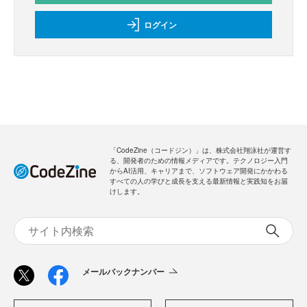
ログイン
「CodeZine（コードジン）」は、株式会社翔泳社が運営す
る、開発者のための情報メディアです。テクノロジー入門
からAI活用、キャリアまで、ソフトウェア開発にかかわる
すべての人の学びと成長を支える最新情報と実践知をお届
けします。
メールバックナンバー