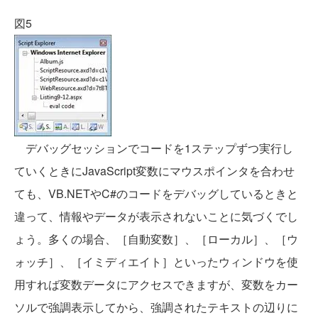
図5
デバッグセッションでコードを1ステップずつ実行し
ていくときにJavaScript変数にマウスポインタを合わせ
ても、VB.NETやC#のコードをデバッグしているときと
違って、情報やデータが表示されないことに気づくでし
ょう。多くの場合、［自動変数］、［ローカル］、［ウ
ォッチ］、［イミディエイト］といったウィンドウを使
用すれば変数データにアクセスできますが、変数をカー
ソルで強調表示してから、強調されたテキストの辺りに