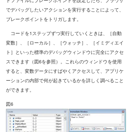
トファイルにブレークポイントを設定したら、ブラウザ
でデバッグしたいアクションを実行することによって、
ブレークポイントをトリガします。
コードを1ステップずつ実行していくときは、［自動
変数］、［ローカル］、［ウォッチ］、［イミディエイ
ト］といった標準のデバッグウィンドウに完全にアクセ
スできます（図6を参照）。これらのウィンドウを使用
すると、変数データにすばやくアクセスして、アプリケ
ーションの内部で何が起きているかを詳しく調べること
ができます。
図6