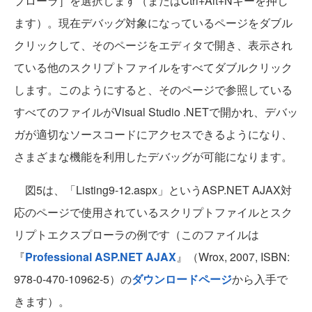
プローラ］を選択します（またはCtrl+Alt+Nキーを押し
ます）。現在デバッグ対象になっているページをダブル
クリックして、そのページをエディタで開き、表示され
ている他のスクリプトファイルをすべてダブルクリック
します。このようにすると、そのページで参照している
すべてのファイルがVisual Studio .NETで開かれ、デバッ
ガが適切なソースコードにアクセスできるようになり、
さまざまな機能を利用したデバッグが可能になります。
図5は、「Listing9-12.aspx」というASP.NET AJAX対
応のページで使用されているスクリプトファイルとスク
リプトエクスプローラの例です（このファイルは
『
Professional ASP.NET AJAX
』（Wrox, 2007, ISBN:
978-0-470-10962-5）の
ダウンロードページ
から入手で
きます）。