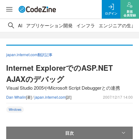
新規
ログイン
会員登録
AI
アプリケーション開発
インフラ
エンジニアの生き
japan.internet.com翻訳記事
Internet ExplorerでのASP.NET
AJAXのデバッグ
Visual Studio 2005やMicrosoft Script Debuggerとの連携
Dan Whalin
[著] /
japan.internet.com
[訳]
2007/12/17 14:00
Windows
目次