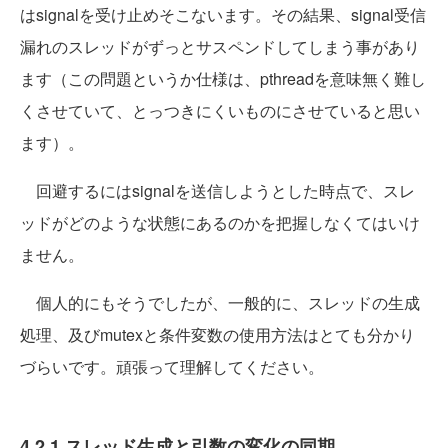
はsignalを受け止めそこないます。その結果、signal受信
漏れのスレッドがずっとサスペンドしてしまう事があり
ます（この問題というか仕様は、pthreadを意味無く難し
くさせていて、とっつきにくいものにさせていると思い
ます）。
回避するにはsignalを送信しようとした時点で、スレ
ッドがどのような状態にあるのかを把握しなくてはいけ
ません。
個人的にもそうでしたが、一般的に、スレッドの生成
処理、及びmutexと条件変数の使用方法はとても分かり
づらいです。頑張って理解してください。
4.2.1 スレッド生成と引数の変化の同期