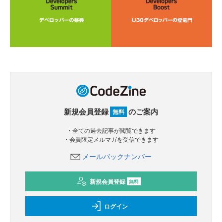
新規会員登録
のご案内
無料
・全ての過去記事が閲覧できます
・会員限定メルマガを受信できます
メールバックナンバー
新規会員登録
無料
ログイン