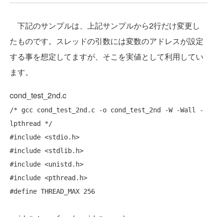
下記のサンプルは、上記サンプルから2行だけ変更し
たものです。スレッドの引数には変数のアドレスが設定
する事を想定してますが、そこを実値として利用してい
ます。
cond_test_2nd.c
/* gcc cond_test_2nd.c -o cond_test_2nd -W -Wall -
lpthread */
#include
#include
#include
#include
#define
 THREAD_MAX 256
