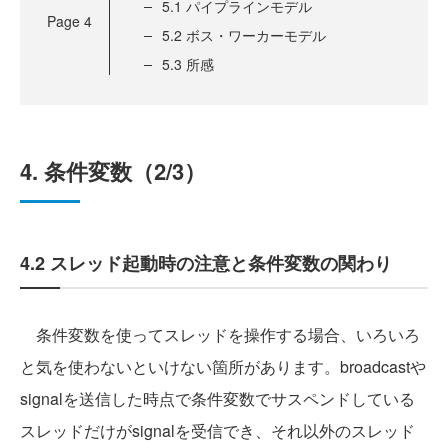
5.1 パイプラインモデル
Page
4
5.2 ボス・ワーカーモデル
5.3 所感
4. 条件変数（2/3）
4.2 スレッド起動時の注意と条件変数の関わり
条件変数を使ってスレッドを操作する場合、いろいろ
と気を使わないといけない箇所があります。broadcastや
signalを送信した時点で条件変数でサスペンドしている
スレッドだけがsignalを受信でき、それ以外のスレッド