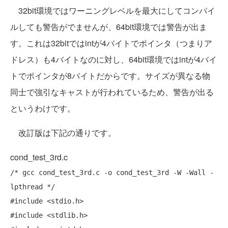
32bit環境ではワーニングレベルを最大にしてコンパイ
ルしても警告がでませんが、64bit環境では警告が出ま
す。これは32bitではintが4バイトでポインタ（つまりア
ドレス）も4バイトなのに対し、64bit環境ではintが4バイ
トでポインタが8バイトだからです。サイズが異なる物
同士で強引なキャストが行われているため、警告が出る
というわけです。
改訂版は下記の通りです。
cond_test_3rd.c
/* gcc cond_test_3rd.c -o cond_test_3rd -W -Wall -
lpthread */
#include
#include