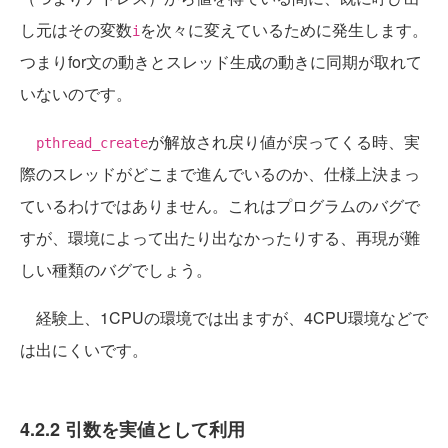
し元はその変数
を次々に変えているために発生します。
i
つまりfor文の動きとスレッド生成の動きに同期が取れて
いないのです。
が解放され戻り値が戻ってくる時、実
pthread_create
際のスレッドがどこまで進んでいるのか、仕様上決まっ
ているわけではありません。これはプログラムのバグで
すが、環境によって出たり出なかったりする、再現が難
しい種類のバグでしょう。
経験上、1CPUの環境では出ますが、4CPU環境などで
は出にくいです。
4.2.2 引数を実値として利用