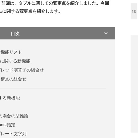
。前回は、タプルに関しての変更点を紹介しました。今回
ステムに関する変更点を紹介します。
10
目次
新機能リスト
」に関する新機能
プレッド演算子の組合せ
余構文の組合せ
関する新機能
ンの場合の型推論
nst指定
プレート文字列