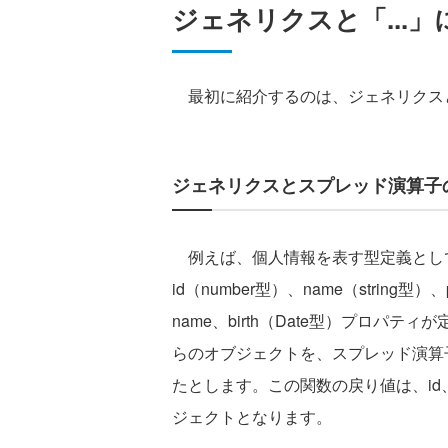
ジェネリクスと「...
最初に紹介するのは、ジェネリクスと
ジェネリクスとスプレッド演算子
例えば、個人情報を表す型定義としてPer
id（number型）、name（string型
name、birth（Date型）プロパティが
らのオブジェクトを、スプレッド演算
たとします。この関数の戻り値は、id、n
ジェクトとなります。