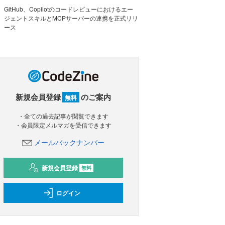
GitHub、Copilotのコードレビューにおけるエー
ジェントスキルとMCPサーバーの連携を正式リリ
ース
新規会員登録
のご案内
無料
・全ての過去記事が閲覧できます
・会員限定メルマガを受信できます
メールバックナンバー
新規会員登録
無料
ログイン