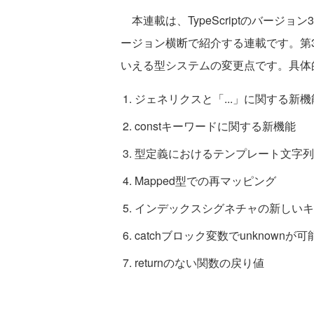
本連載は、TypeScriptのバージ
ージョン横断で紹介する連載です。第3回
いえる型システムの変更点です。具体
ジェネリクスと「...」に関する新機
constキーワードに関する新機能
型定義におけるテンプレート文字列
Mapped型での再マッピング
インデックスシグネチャの新しいキ
catchブロック変数でunknownが可
returnのない関数の戻り値