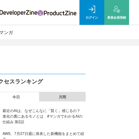
ログイン
新規
会員登録
マンガ
クセスランキング
今日
月間
最近のAIは、なぜこんなに「賢く」感じるの？
進化の裏にあるモノとは #マンガでわかるAIの
仕組み 第2話
AWS、7月27日週に発表した新機能をまとめて紹
介