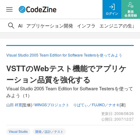
新規
ログイン
会員登録
AI
アプリケーション開発
インフラ
エンジニアの生き
Visual Studio 2005 Team Edition for Software Testersを使ってみよう
VSTTのWebテスト機能でアプリケ
ーション品質を強化する
Visual Studio 2005 Team Edition for Software Testersを使って
みよう（1）
山田 祥寛
[監修] /
WINGSプロジェクト りばてぃ／FUJIKO／ナオキ
[著]
更新日: 2008/08/26
公開日: 2007/12/27
Visual Studio
開発／設計／テスト