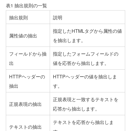
表1 抽出規則の一覧
抽出規則
説明
指定したHTMLタグから属性の値
属性値の抽出
を抽出します。
フィールドから抽
指定したフォームフィールドの
出
値を応答から抽出します。
HTTPヘッダーの
HTTPヘッダーの値を抽出しま
抽出
す。
正規表現と一致するテキストを
正規表現の抽出
応答から抽出します。
テキストを応答から抽出しま
テキストの抽出