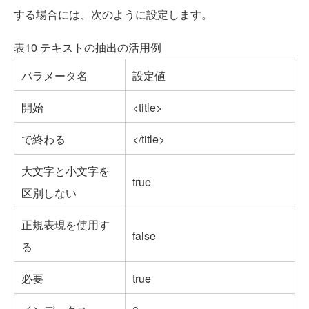
する場合には、次のように設定します。
表10 テキストの抽出の活用例
パラメータ名
設定値
開始
<title>
で終わる
</title>
大文字と小文字を
true
区別しない
正規表現を使用す
false
る
必要
true