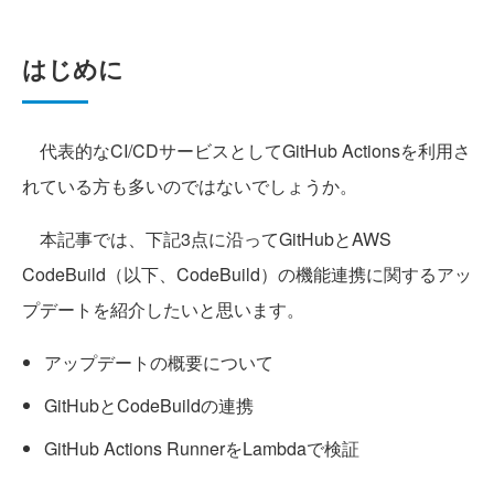
はじめに
代表的なCI/CDサービスとしてGitHub Actionsを利用さ
れている方も多いのではないでしょうか。
本記事では、下記3点に沿ってGitHubとAWS
CodeBuild（以下、CodeBuild）の機能連携に関するアッ
プデートを紹介したいと思います。
アップデートの概要について
GitHubとCodeBuildの連携
GitHub Actions RunnerをLambdaで検証