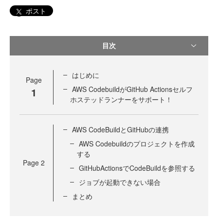
ポスト
目次
はじめに
Page
AWS CodebuildがGitHub Actionsセルフ
1
ホステッドランナーをサポート！
AWS CodeBuildとGitHubの連携
AWS Codebuildのプロジェクトを作成
する
Page
2
GitHubActionsでCodeBuildを参照する
ジョブが起動できない場合
まとめ