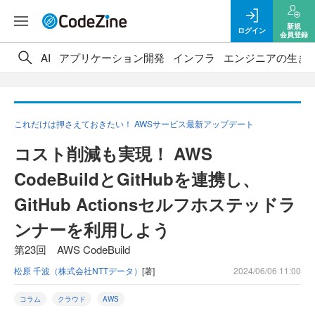
新規
ログイン
会員登録
AI
アプリケーション開発
インフラ
エンジニアの生き
これだけは押さえておきたい！ AWSサービス最新アップデート
コスト削減も実現！ AWS
CodeBuildとGitHubを連携し、
GitHub Actionsセルフホステッドラ
ンナーを利用しよう
第23回 AWS CodeBuild
松原 千波（株式会社NTTデータ）
[著]
2024/06/06 11:00
コラム
クラウド
AWS