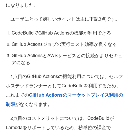
になりました。
ユーザにとって嬉しいポイントは主に下記3点です。
CodeBuildでGitHub Actionsの機能が利用できる
GitHub Actionsジョブの実行コスト効率が良くなる
GitHub ActionsとAWSサービスとの接続がよりセキュ
アになる
1点目のGitHub Actionsの機能利用については、セルフ
ホステッドランナーとしてCodeBuildを利用するため、
これまでの
GitHub Actionsのマーケットプレイス利用の
制限
がなくなります。
2点目のコストメリットについては、CodeBuildが
Lambdaをサポートしているため、秒単位の課金で