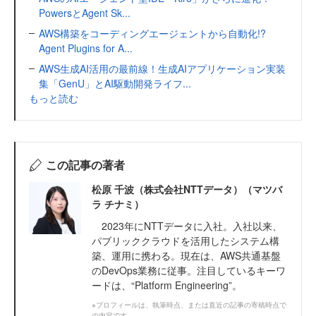
PowersとAgent Sk...
AWS構築をコーディングエージェントから自動化!?
Agent Plugins for A...
AWS生成AI活用の最前線！生成AIアプリケーション実装
集「GenU」とAI駆動開発ライフ...
もっと読む
この記事の著者
松原 千波（株式会社NTTデータ）（マツバ
ラ チナミ）
2023年にNTTデータに入社。入社以来、
パブリッククラウドを活用したシステム構
築、運用に携わる。現在は、AWS共通基盤
のDevOps業務に従事。注目しているキーワ
ードは、“Platform Engineering”。
※プロフィールは、執筆時点、または直近の記事の寄稿時点で
の内容です