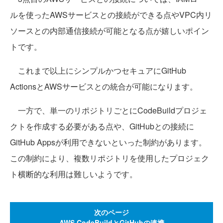
ルを使ったAWSサービスとの接続ができる点やVPC内リ
ソースとの内部通信接続が可能となる点が嬉しいポイン
トです。
これまで以上にシンプルかつセキュアにGitHub
ActionsとAWSサービスとの統合が可能になります。
一方で、単一のリポジトリごとにCodeBuildプロジェ
クトを作成する必要がある点や、GitHubとの接続に
GitHub Appsが利用できないといった制約があります。
この制約により、複数リポジトリを使用したプロジェク
ト横断的な利用は難しいようです。
次のページ
AWS CodeBuildとGitHubの連携