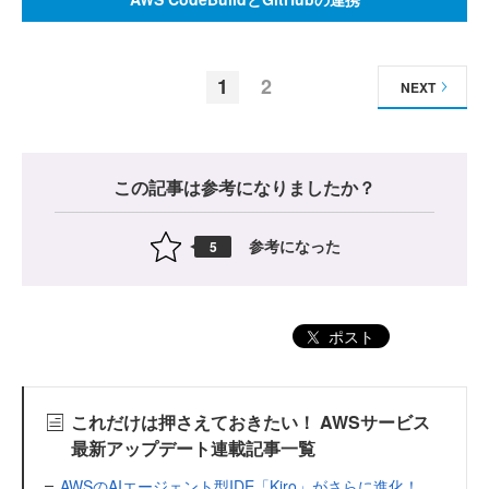
1
2
NEXT
この記事は参考になりましたか？
参考になった
5
ポスト
これだけは押さえておきたい！ AWSサービス
最新アップデート連載記事一覧
AWSのAIエージェント型IDE「Kiro」がさらに進化！