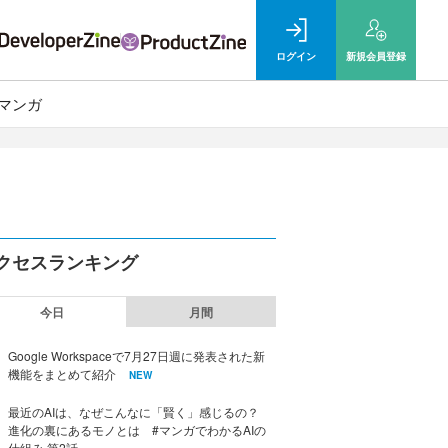
ログイン
新規
会員登録
マンガ
クセスランキング
今日
月間
Google Workspaceで7月27日週に発表された新
機能をまとめて紹介
NEW
最近のAIは、なぜこんなに「賢く」感じるの？
進化の裏にあるモノとは #マンガでわかるAIの
仕組み 第2話