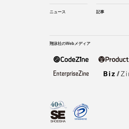
ニュース
記事
翔泳社のWebメディア