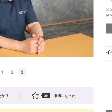
2026
pa
イ
1
2
3
たか？
参考になった
29