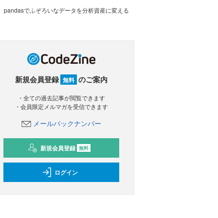
pandasでふぞろいなデータを分析資産に変える
新規会員登録
のご案内
無料
・全ての過去記事が閲覧できます
・会員限定メルマガを受信できます
メールバックナンバー
新規会員登録
無料
ログイン