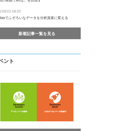
/08/03 08:00
ndasでふぞろいなデータを分析資産に変える
新着記事一覧を見る
ベント