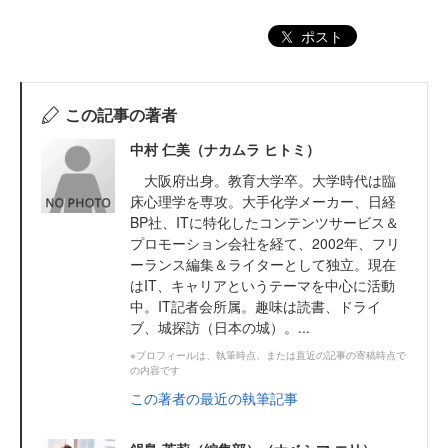
ポスト
この記事の著者
中村 仁美（ナカムラ ヒトミ）
大阪府出身。教育大学卒。大学時代は臨
床心理学を専攻。大手化学メーカー、日経
BP社、ITに特化したコンテンツサービス＆
プロモーション会社を経て、2002年、フリ
ーランス編集＆ライターとして独立。現在
はIT、キャリアというテーマを中心に活動
中。IT記者会所属。趣味は読書、ドライ
ブ、城探訪（日本の城）。...
※プロフィールは、執筆時点、または直近の記事の寄稿時点で
の内容です
この著者の最近の執筆記事