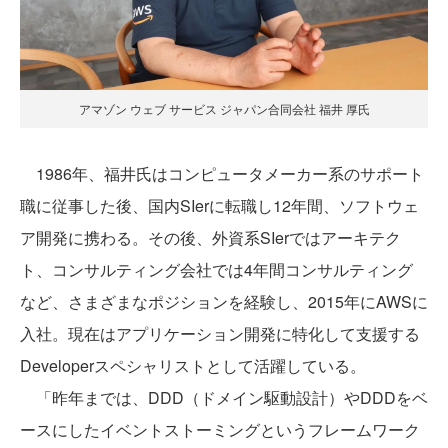
アマゾン ウェブ サービス ジャパン合同会社 福井 厚氏
1986年、福井氏はコンピュータメーカー系のサポート
職に従事した後、国内SIerに転職し12年間、ソフトウェ
ア開発に携わる。その後、外資系SIerではアーキテク
ト、コンサルティング会社では4年間コンサルティング
など、さまざまなポジションを経験し、2015年にAWSに
入社。現在はアプリケーション開発に特化して支援する
Developerスペシャリストとして活躍している。
「昨年までは、DDD（ドメイン駆動設計）やDDDをベ
ースにしたイベントストーミングというフレームワーク