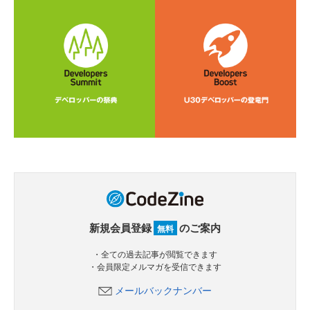
新規会員登録
のご案内
無料
・全ての過去記事が閲覧できます
・会員限定メルマガを受信できます
メールバックナンバー