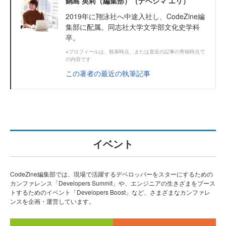
鍋島 英莉（編集部）（ナベシマ エリ）
2019年に翔泳社へ中途入社し、CodeZine編
集部に配属。同志社大学文学部文化史学科
卒。
※プロフィールは、執筆時点、または直近の記事の寄稿時点で
の内容です
この著者の最近の執筆記事
イベント
CodeZine編集部では、現場で活躍するデベロッパーをスターにするための
カンファレンス「Developers Summit」や、エンジニアの生きざまをブース
トするためのイベント「Developers Boost」など、さまざまなカンファレ
ンスを企画・運営しています。