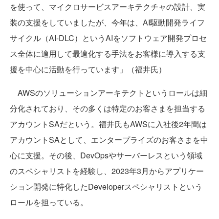
を使って、マイクロサービスアーキテクチャの設計、実
装の支援をしていましたが、今年は、AI駆動開発ライフ
サイクル（AI-DLC）というAIをソフトウェア開発プロセ
ス全体に適用して最適化する手法をお客様に導入する支
援を中心に活動を行っています」（福井氏）
AWSのソリューションアーキテクトというロールは細
分化されており、その多くは特定のお客さまを担当する
アカウントSAだという。福井氏もAWSに入社後2年間は
アカウントSAとして、エンタープライズのお客さまを中
心に支援。その後、DevOpsやサーバーレスという領域
のスペシャリストを経験し、2023年3月からアプリケー
ション開発に特化したDeveloperスペシャリストという
ロールを担っている。