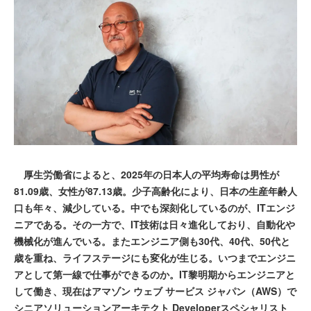
厚生労働省によると、2025年の日本人の平均寿命は男性が
81.09歳、女性が87.13歳。少子高齢化により、日本の生産年齢人
口も年々、減少している。中でも深刻化しているのが、ITエンジ
ニアである。その一方で、IT技術は日々進化しており、自動化や
機械化が進んでいる。またエンジニア側も30代、40代、50代と
歳を重ね、ライフステージにも変化が生じる。いつまでエンジニ
アとして第一線で仕事ができるのか。IT黎明期からエンジニアと
して働き、現在はアマゾン ウェブ サービス ジャパン（AWS）で
シニアソリューションアーキテクト Developerスペシャリスト