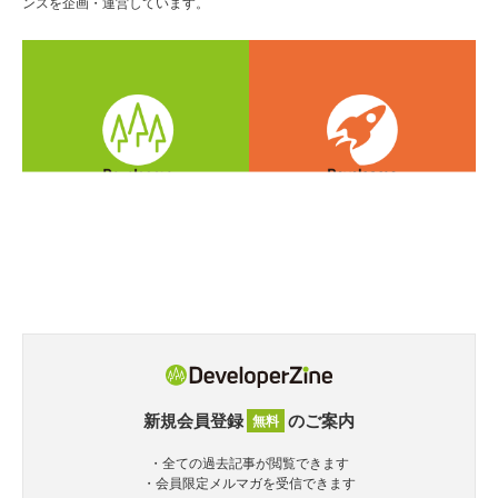
ンスを企画・運営しています。
新規会員登録
のご案内
無料
・全ての過去記事が閲覧できます
・会員限定メルマガを受信できます