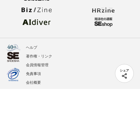
ヘルプ
著作権・リンク
会員情報管理
シェア
免責事項
会社概要
サービス利用規約
プライバシーポリシー
外部送信
掲載記事、写真、イラストの無断転載を禁じます。
記載されているロゴ、システム名、製品名は各社及び商標権者の登録商標あるいは商標で
す。