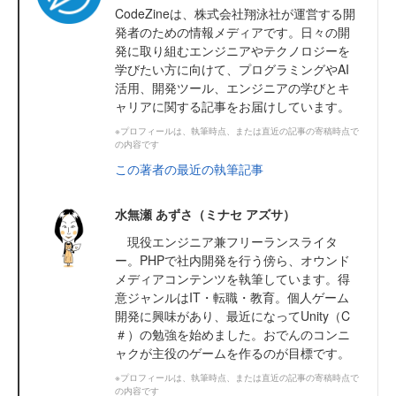
CodeZineは、株式会社翔泳社が運営する開
発者のための情報メディアです。日々の開
発に取り組むエンジニアやテクノロジーを
学びたい方に向けて、プログラミングやAI
活用、開発ツール、エンジニアの学びとキ
ャリアに関する記事をお届けしています。
※プロフィールは、執筆時点、または直近の記事の寄稿時点で
の内容です
この著者の最近の執筆記事
水無瀬 あずさ（ミナセ アズサ）
現役エンジニア兼フリーランスライタ
ー。PHPで社内開発を行う傍ら、オウンド
メディアコンテンツを執筆しています。得
意ジャンルはIT・転職・教育。個人ゲーム
開発に興味があり、最近になってUnity（C
＃）の勉強を始めました。おでんのコンニ
ャクが主役のゲームを作るのが目標です。
※プロフィールは、執筆時点、または直近の記事の寄稿時点で
の内容です