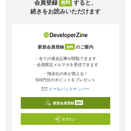
会員登録
すると、
無料
続きをお読みいただけます
新規会員登録
のご案内
無料
・全ての過去記事が閲覧できます
・会員限定メルマガを受信できます
・翔泳社の本が買える！
500円分のポイントをプレゼント
メールバックナンバー
新規会員登録
無料
ログイン