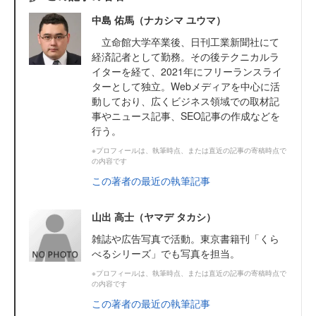
中島 佑馬（ナカシマ ユウマ）
立命館大学卒業後、日刊工業新聞社にて
経済記者として勤務。その後テクニカルラ
イターを経て、2021年にフリーランスライ
ターとして独立。Webメディアを中心に活
動しており、広くビジネス領域での取材記
事やニュース記事、SEO記事の作成などを
行う。
※プロフィールは、執筆時点、または直近の記事の寄稿時点で
の内容です
この著者の最近の執筆記事
山出 高士（ヤマデ タカシ）
雑誌や広告写真で活動。東京書籍刊「くら
べるシリーズ」でも写真を担当。
※プロフィールは、執筆時点、または直近の記事の寄稿時点で
の内容です
この著者の最近の執筆記事