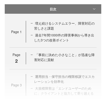
目次
増え続けるシステムエラー、障害対応の
苦しさと課題
Page
1
過去7年間1000件の障害事例から導き出
した3つの改善ポイント
Page
「事前に決めた小さなこと」が迅速な障
2
害対応に貢献
運用担当・保守担当の権限移譲でエスカ
レーションを効率化
Page
3
大規模障害は「エンドユーザーのため
に」クライアントと協力して乗り越える