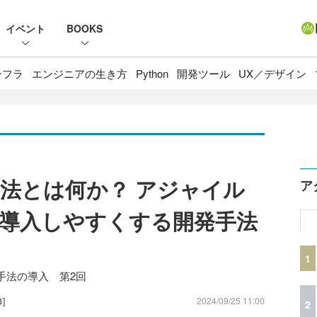
イベント
BOOKS
ンフラ
エンジニアの生き方
Python
開発ツール
UX／デザイン
法とは何か？ アジャイル
ア
導入しやすくする開発手法
1
手法の導入 第2回
]
2024/09/25 11:00
2