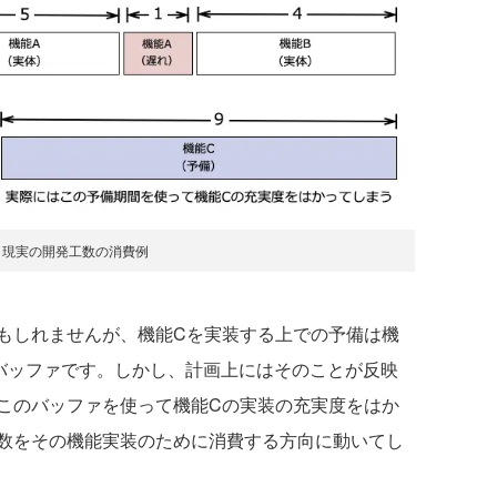
：現実の開発工数の消費例
もしれませんが、機能Cを実装する上での予備は機
バッファです。しかし、計画上にはそのことが反映
このバッファを使って機能Cの実装の充実度をはか
数をその機能実装のために消費する方向に動いてし