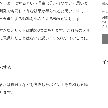
きるようにするという理由は分かりやすいと思いま
越え
開発でも同じような効果が得られると思いますし、
2026
AI
更要求による影響を小さくする効果があります。
ち筋
クト
きなメリットは他の3つにあります。これらのメリ
に意識したことはないと思いますので、そのことに
イ
化する
または複雑度などを考慮したポイントを見積もる場
あります。