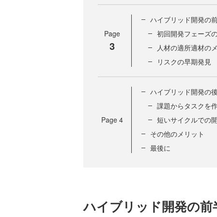
ハイブリッド開発の
Page
初回開発フェーズ
3
人材の適所適材の
リスクの早期発見
ハイブリッド開発の
課題からタスクを
Page
4
短いサイクルでの
その他のメリット
最後に
ハイブリッド開発の前