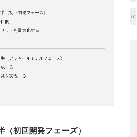
前半（初回開発フェーズ）
10
の目的
メリットを最大化する
後半（アジャイルモデルフェーズ）
作成する
開発を実現する
半（初回開発フェーズ）