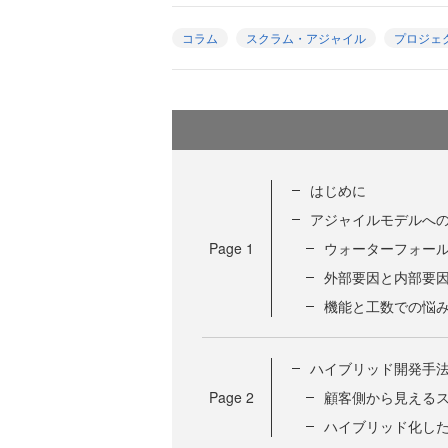
コラム
スクラム・アジャイル
プロジェ
はじめに
アジャイルモデルへ
Page
1
ウォーターフォー
外部要因と内部要
機能と工数での悩
ハイブリッド開発手
Page
2
顧客側から見える
ハイブリッド化し