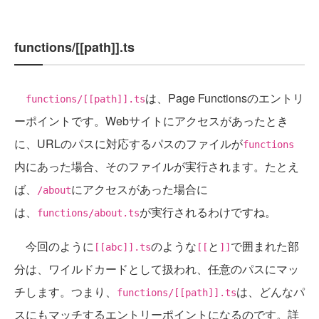
functions/[[path]].ts
は、Page Functionsのエントリ
functions/[[path]].ts
ーポイントです。Webサイトにアクセスがあったとき
に、URLのパスに対応するパスのファイルが
functions
内にあった場合、そのファイルが実行されます。たとえ
ば、
にアクセスがあった場合に
/about
は、
が実行されるわけですね。
functions/about.ts
今回のように
のような
と
で囲まれた部
[[abc]].ts
[[
]]
分は、ワイルドカードとして扱われ、任意のパスにマッ
チします。つまり、
は、どんなパ
functions/[[path]].ts
スにもマッチするエントリーポイントになるのです。詳