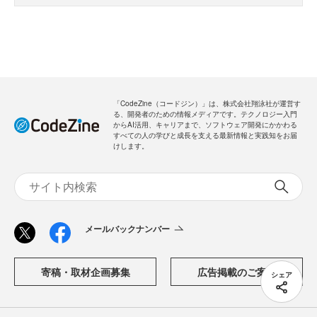
「CodeZine（コードジン）」は、株式会社翔泳社が運営す
る、開発者のための情報メディアです。テクノロジー入門
からAI活用、キャリアまで、ソフトウェア開発にかかわる
すべての人の学びと成長を支える最新情報と実践知をお届
けします。
メールバックナンバー
寄稿・取材企画募集
広告掲載のご案内
シェア