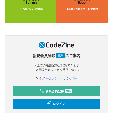
新規会員登録
のご案内
無料
・全ての過去記事が閲覧できます
・会員限定メルマガを受信できます
メールバックナンバー
新規会員登録
無料
ログイン