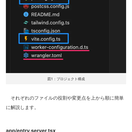
図1：プロジェクト構成
それぞれのファイルの役割や変更点を上から順に簡単
に解説します。
app/entry.server.tsx