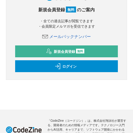
新規会員登録
のご案内
無料
・全ての過去記事が閲覧できます
・会員限定メルマガを受信できます
メールバックナンバー
新規会員登録
無料
ログイン
「CodeZine（コードジン）」は、株式会社翔泳社が運営す
る、開発者のための情報メディアです。テクノロジー入門
からAI活用、キャリアまで、ソフトウェア開発にかかわる