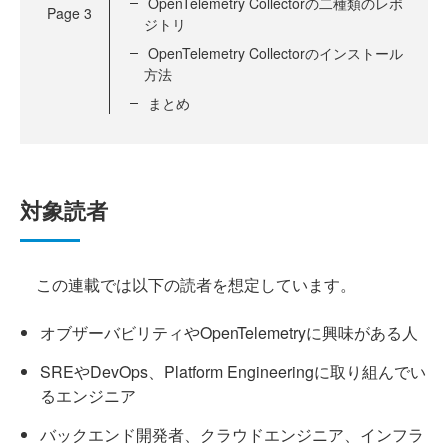
OpenTelemetry Collectorの二種類のレポ
Page
3
ジトリ
OpenTelemetry Collectorのインストール
方法
まとめ
対象読者
この連載では以下の読者を想定しています。
オブザーバビリティやOpenTelemetryに興味がある人
SREやDevOps、Platform Engineeringに取り組んでい
るエンジニア
バックエンド開発者、クラウドエンジニア、インフラ