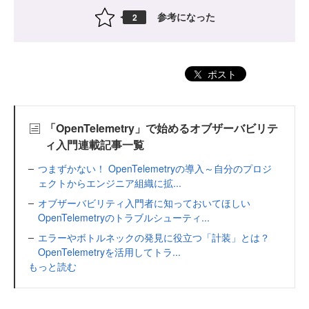
参考になった
2
ポスト
「OpenTelemetry」で始めるオブザーバビリテ
ィ入門連載記事一覧
つまずかない！ OpenTelemetryの導入～自分のプロジ
ェクトからエンジニア組織に拡...
オブザーバビリティ入門者に知っておいてほしい
OpenTelemetryのトラブルシューティ...
エラーやボトルネックの発見に役立つ「計装」とは？
OpenTelemetryを活用してトラ...
もっと読む