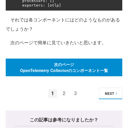
      processors
:
[]
      exporters
:
[
otlp
]
それでは各コンポーネントにはどのようなものがある
でしょうか？
次のページで簡単に見ていきたいと思います。
次のページ
OpenTelemetry Collectorのコンポーネント一覧
1
2
3
NEXT
この記事は参考になりましたか？