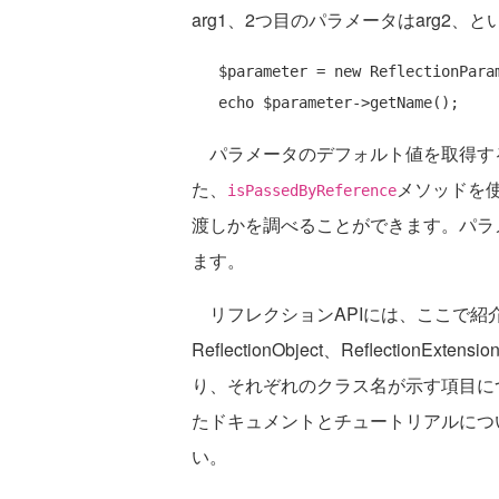
arg1、2つ目のパラメータはarg2、
   $parameter = 
new
 ReflectionPara
echo
パラメータのデフォルト値を取得す
た、
メソッドを
isPassedByReference
渡しかを調べることができます。パラメ
ます。
リフレクションAPIには、ここで紹介した以外
ReflectionObject、ReflectionExte
り、それぞれのクラス名が示す項目に
たドキュメントとチュートリアルにつ
い。