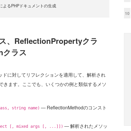
によるPHPドキュメントの生成
10
ス、ReflectionPropertyクラ
ionクラス
は、メソッドに対してリフレクションを適用して、解析され
できます。ここでも、いくつかの例と類似するメソ
― ReflectionMethodのコンスト
lass, string name)
― 解析されたメソッ
ect [, mixed args [, ...]])