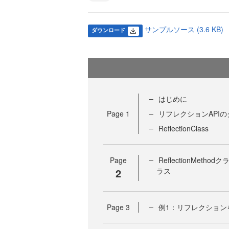
サンプルソース (3.6 KB)
ダウンロード
はじめに
Page
1
リフレクションAPI
ReflectionClass
Page
ReflectionMethodク
2
ラス
Page
3
例1：リフレクション