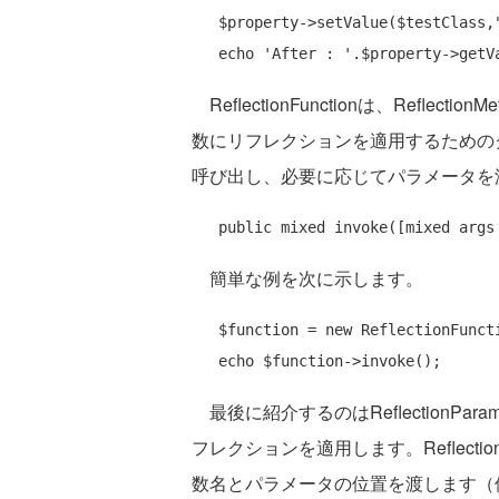
   $property->setValue($testClass,
echo
'After : '
ReflectionFunctionは、Reflecti
数にリフレクションを適用するための
呼び出し、必要に応じてパラメータを
public
簡単な例を次に示します。
   $function = 
new
 ReflectionFunct
echo
最後に紹介するのはReflectionPa
フレクションを適用します。Reflecti
数名とパラメータの位置を渡します（