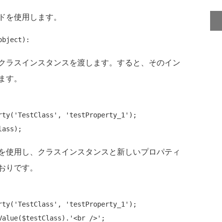
ドを使用します。
クラスインスタンスを渡します。すると、そのイン
ます。
rty(
'TestClass'
, 
'testProperty_1'
);

を使用し、クラスインスタンスと新しいプロパティ
おりです。
rty(
'TestClass'
, 
'testProperty_1'
);

Value($testClass).
'<br />'
;
