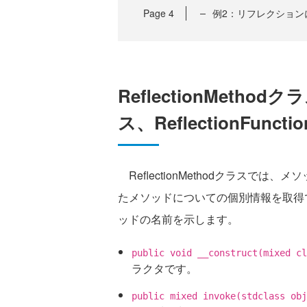
Page
4
例2：リフレクション
ReflectionMethodクラ
ス、ReflectionFunct
ReflectionMethodクラスで
たメソッドについての個別情報を取得
ッドの名前を示します。
public void __construct(mixed c
ラクタです。
public mixed invoke(stdclass obj