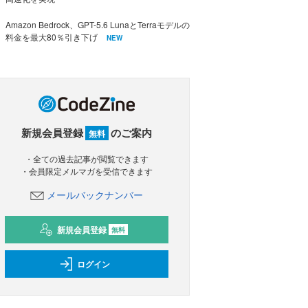
Amazon Bedrock、GPT-5.6 LunaとTerraモデルの
料金を最大80％引き下げ
NEW
新規会員登録
のご案内
無料
・全ての過去記事が閲覧できます
・会員限定メルマガを受信できます
メールバックナンバー
新規会員登録
無料
ログイン