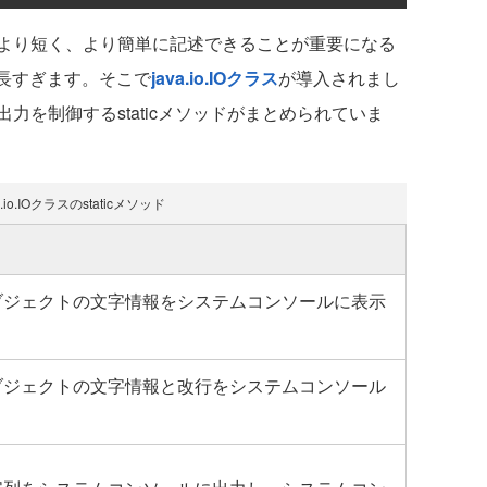
より短く、より簡単に記述できることが重要になる
も記述が長すぎます。そこで
java.io.IOクラス
が導入されまし
力を制御するstaticメソッドがまとめられていま
.io.IOクラスのstaticメソッド
ブジェクトの文字情報をシステムコンソールに表示
ブジェクトの文字情報と改行をシステムコンソール