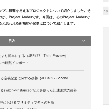
ップに影響を与えるプロジェクトについて紹介しました。そ
10
roject Amberです。今回は、そのProject Amberで
えると思われる新機能や変更点について紹介します。
目次
簡単にする（JEP477 - Third Preview）
ュールの暗黙インポート
義記述に関する改善（JEP482 - Second
witchやinstanceofなどを使った記述形式の改善
岐処理におけるプリミティブ型への対応