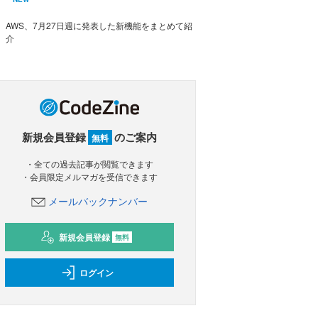
AWS、7月27日週に発表した新機能をまとめて紹
介
新規会員登録
のご案内
無料
・全ての過去記事が閲覧できます
・会員限定メルマガを受信できます
メールバックナンバー
新規会員登録
無料
ログイン