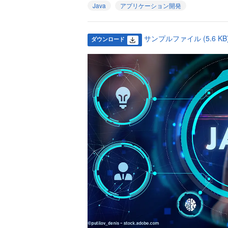
Java
アプリケーション開発
サンプルファイル (5.6 KB
ダウンロード