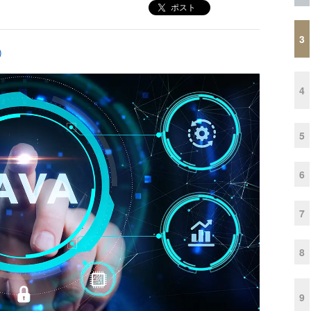
ポスト
3
)
4
5
6
7
8
9