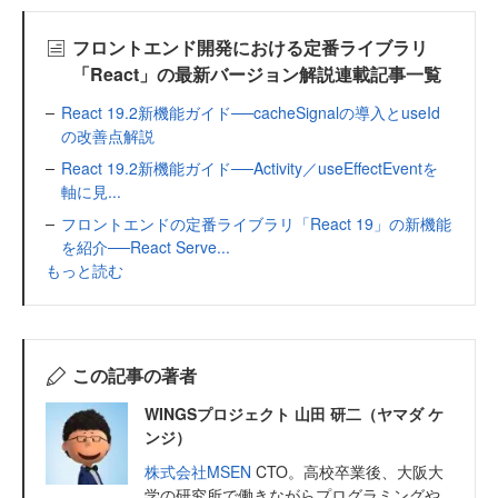
フロントエンド開発における定番ライブラリ
「React」の最新バージョン解説連載記事一覧
React 19.2新機能ガイド──cacheSignalの導入とuseId
の改善点解説
React 19.2新機能ガイド──Activity／useEffectEventを
軸に見...
フロントエンドの定番ライブラリ「React 19」の新機能
を紹介──React Serve...
もっと読む
この記事の著者
WINGSプロジェクト 山田 研二（ヤマダ ケ
ンジ）
株式会社MSEN
CTO。高校卒業後、大阪大
学の研究所で働きながらプログラミングや