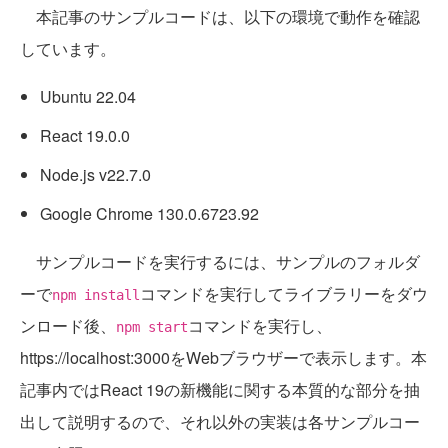
本記事のサンプルコードは、以下の環境で動作を確認
しています。
Ubuntu 22.04
React 19.0.0
Node.js v22.7.0
Google Chrome 130.0.6723.92
サンプルコードを実行するには、サンプルのフォルダ
ーで
コマンドを実行してライブラリーをダウ
npm install
ンロード後、
コマンドを実行し、
npm start
https://localhost:3000をWebブラウザーで表示します。本
記事内ではReact 19の新機能に関する本質的な部分を抽
出して説明するので、それ以外の実装は各サンプルコー