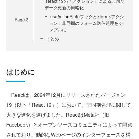
React 19の「アクション」による非同期
データ更新の簡略化
useActionStateフックと<form>アクシ
Page
3
ョン：非同期のフォーム送信処理をシ
ンプルに
まとめ
はじめに
Reactは、2024年12月にリリースされたバージョン
19（以下「React 19」）において、非同期処理に関して
大きな進化を遂げました。ReactはMeta社（旧
Facebook）とオープンソースコミュニティによって開発
されており、動的なWebページのインターフェースを構