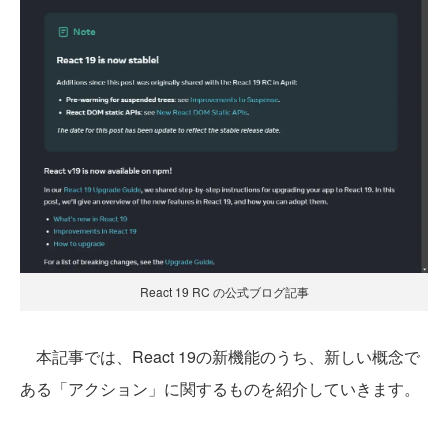
React 19 RC の公式ブログ記事
本記事では、React 19の新機能のうち、新しい概念で
ある「アクション」に関するものを紹介していきます。