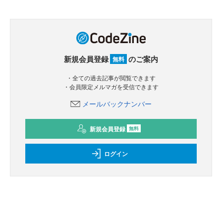
新規会員登録
のご案内
無料
・全ての過去記事が閲覧できます
・会員限定メルマガを受信できます
メールバックナンバー
新規会員登録
無料
ログイン