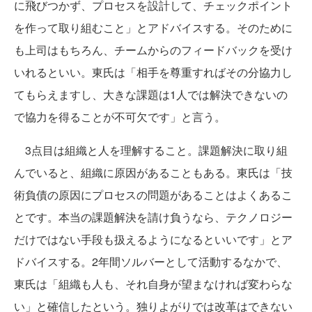
に飛びつかず、プロセスを設計して、チェックポイント
を作って取り組むこと」とアドバイスする。そのために
も上司はもちろん、チームからのフィードバックを受け
いれるといい。東氏は「相手を尊重すればその分協力し
てもらえますし、大きな課題は1人では解決できないの
で協力を得ることが不可欠です」と言う。
3点目は組織と人を理解すること。課題解決に取り組
んでいると、組織に原因があることもある。東氏は「技
術負債の原因にプロセスの問題があることはよくあるこ
とです。本当の課題解決を請け負うなら、テクノロジー
だけではない手段も扱えるようになるといいです」とア
ドバイスする。2年間ソルバーとして活動するなかで、
東氏は「組織も人も、それ自身が望まなければ変わらな
い」と確信したという。独りよがりでは改革はできない