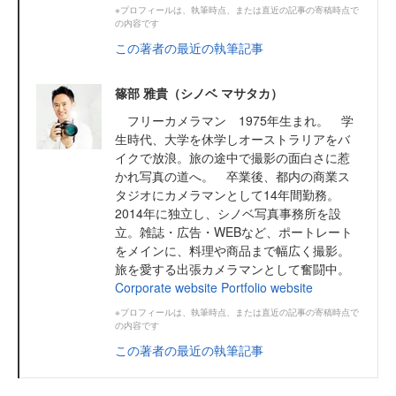
※プロフィールは、執筆時点、または直近の記事の寄稿時点で
の内容です
この著者の最近の執筆記事
篠部 雅貴（シノベ マサタカ）
フリーカメラマン 1975年生まれ。 学
生時代、大学を休学しオーストラリアをバ
イクで放浪。旅の途中で撮影の面白さに惹
かれ写真の道へ。 卒業後、都内の商業ス
タジオにカメラマンとして14年間勤務。
2014年に独立し、シノベ写真事務所を設
立。雑誌・広告・WEBなど、ポートレート
をメインに、料理や商品まで幅広く撮影。
旅を愛する出張カメラマンとして奮闘中。
Corporate website
Portfolio website
※プロフィールは、執筆時点、または直近の記事の寄稿時点で
の内容です
この著者の最近の執筆記事