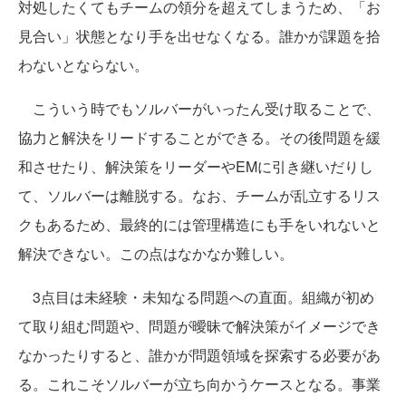
対処したくてもチームの領分を超えてしまうため、「お
見合い」状態となり手を出せなくなる。誰かが課題を拾
わないとならない。
こういう時でもソルバーがいったん受け取ることで、
協力と解決をリードすることができる。その後問題を緩
和させたり、解決策をリーダーやEMに引き継いだりし
て、ソルバーは離脱する。なお、チームが乱立するリス
クもあるため、最終的には管理構造にも手をいれないと
解決できない。この点はなかなか難しい。
3点目は未経験・未知なる問題への直面。組織が初め
て取り組む問題や、問題が曖昧で解決策がイメージでき
なかったりすると、誰かが問題領域を探索する必要があ
る。これこそソルバーが立ち向かうケースとなる。事業