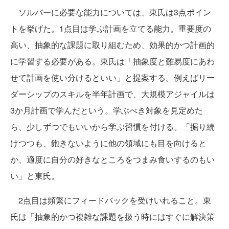
ソルバーに必要な能力については、東氏は3点ポイン
トを挙げた。1点目は学ぶ計画を立てる能力。重要度の
高い、抽象的な課題に取り組むため、効果的かつ計画的
に学習する必要がある。東氏は「抽象度と難易度にあわ
せて計画を使い分けるといい」と提案する。例えばリー
ダーシップのスキルを半年計画で、大規模アジャイルは
3か月計画で学んだという。学ぶべき対象を見定めた
ら、少しずつでもいいから学ぶ習慣を付ける。「掘り続
けつつも、飽きないように他の領域にも目を向けると
か、適度に自分の好きなところをつまみ食いするのもい
い」と東氏。
2点目は頻繁にフィードバックを受けいれること。東
氏は「抽象的かつ複雑な課題を扱う時にはすぐに解決策