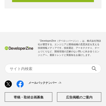
「DeveloperZine（デベロッパージン）」は、株式会社翔泳
社が運営する、エンジニアと開発組織の意思決定を支える
技術情報メディアです。技術選定、アーキテクチャ、チー
ムづくりなど、開発現場の正解のない問いに向き合うエン
ジニアへ、最新トレンドと実践知をお届けします。
メールバックナンバー
寄稿・取材企画募集
広告掲載のご案内