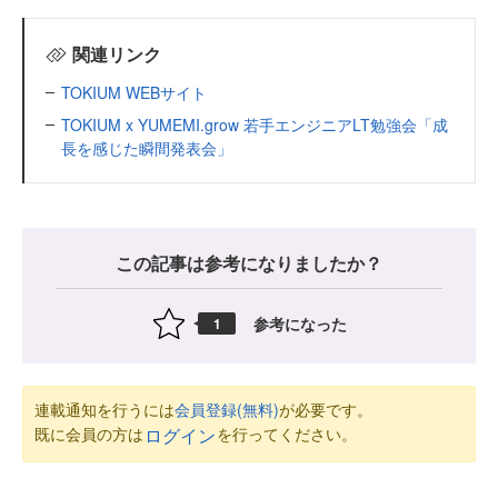
関連リンク
TOKIUM WEBサイト
TOKIUM x YUMEMI.grow 若手エンジニアLT勉強会「成
長を感じた瞬間発表会」
この記事は参考になりましたか？
参考になった
1
連載通知を行うには
会員登録(無料)
が必要です。
既に会員の方は
を行ってください。
ログイン