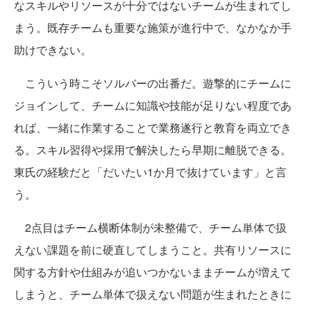
なスキルやリソースが十分ではないチームが生まれてし
まう。既存チームも重要な施策が進行中で、なかなか手
助けできない。
こういう時こそソルバーの出番だ。遊撃的にチームに
ジョインして、チームに知識や技能が足りない程度であ
れば、一緒に作業することで業務遂行と教育を両立でき
る。スキル習得や採用で解決したら早期に離脱できる。
東氏の経験だと「だいたい1か月で抜けています」と言
う。
2点目はチーム横断体制が未整備で、チーム単体で扱
えない課題を前に硬直してしまうこと。共有リソースに
関する方針や仕組みが追いつかないままチームが増えて
しまうと、チーム単体で扱えない問題が生まれたときに