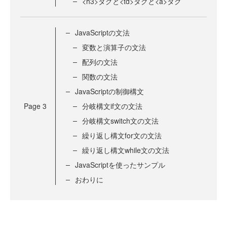
<h3>タグと<td>タグと<a>タグ
JavaScriptの文法
変数と演算子の文法
配列の文法
関数の文法
JavaScriptの制御構文
Page
3
分岐構文if文の文法
分岐構文switch文の文法
繰り返し構文for文の文法
繰り返し構文while文の文法
JavaScriptを使ったサンプル
おわりに