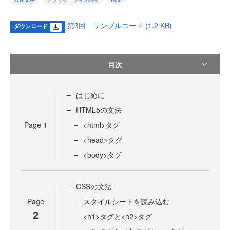
第3回 サンプルコード (1.2 KB)
ダウンロード
目次
はじめに
HTML5の文法
Page
1
<html>タグ
<head>タグ
<body>タグ
CSSの文法
Page
スタイルシートを読み込む
2
<h1>タグと<h2>タグ