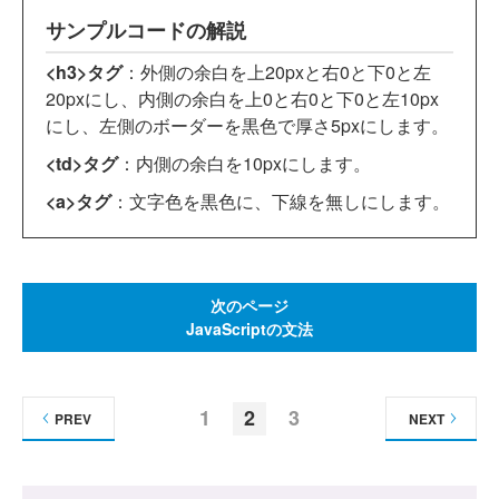
サンプルコードの解説
<h3>タグ
：外側の余白を上20pxと右0と下0と左
20pxにし、内側の余白を上0と右0と下0と左10px
にし、左側のボーダーを黒色で厚さ5pxにします。
<td>タグ
：内側の余白を10pxにします。
<a>タグ
：文字色を黒色に、下線を無しにします。
次のページ
JavaScriptの文法
1
2
3
PREV
NEXT