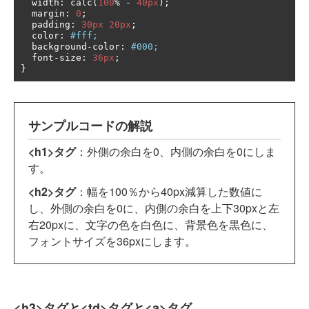
  width
:
 calc
(
100
%
-
40px
);
  margin
:
0
;
  padding
:
30px
20px
;
  color
:
#fff;
  background
-
color
:
#000;
  font
-
size
:
36px
;
}
サンプルコードの解説
<h1>タグ
：外側の余白を0、内側の余白を0にしま
す。
<h2>タグ
：幅を100％から40px減算した数値に
し、外側の余白を0に、内側の余白を上下30pxと左
右20pxに、文字の色を白色に、背景色を黒色に、
フォントサイズを36pxにします。
<h3>タグと<td>タグと<a>タグ