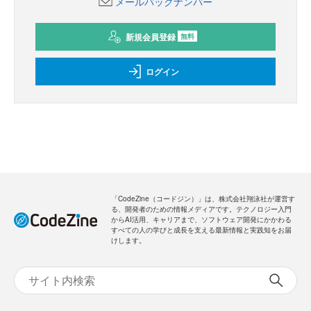
メールバックナンバー
新規会員登録
無料
ログイン
「CodeZine（コードジン）」は、株式会社翔泳社が運営す
る、開発者のための情報メディアです。テクノロジー入門
からAI活用、キャリアまで、ソフトウェア開発にかかわる
すべての人の学びと成長を支える最新情報と実践知をお届
けします。