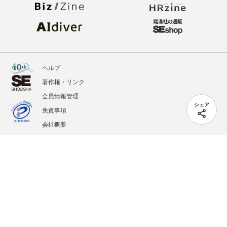
ヘルプ
著作権・リンク
会員情報管理
シェア
免責事項
会社概要
サービス利用規約
プライバシーポリシー
外部送信
掲載記事、写真、イラストの無断転載を禁じます。
記載されているロゴ、システム名、製品名は各社及び商標権者の登録商標あるいは商標で
す。
All contents copyright © 2005-2026 Shoeisha Co., Ltd. All rights reserved. ver.1.5