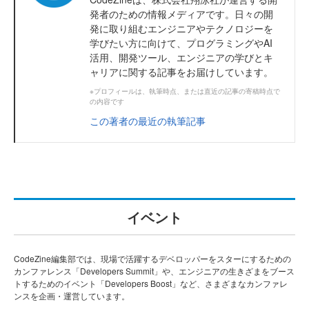
発者のための情報メディアです。日々の開
発に取り組むエンジニアやテクノロジーを
学びたい方に向けて、プログラミングやAI
活用、開発ツール、エンジニアの学びとキ
ャリアに関する記事をお届けしています。
※プロフィールは、執筆時点、または直近の記事の寄稿時点で
の内容です
この著者の最近の執筆記事
イベント
CodeZine編集部では、現場で活躍するデベロッパーをスターにするための
カンファレンス「Developers Summit」や、エンジニアの生きざまをブース
トするためのイベント「Developers Boost」など、さまざまなカンファレ
ンスを企画・運営しています。