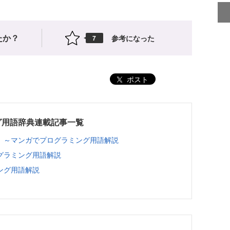
たか？
参考になった
7
ポスト
グ用語辞典連載記事一覧
 ～マンガでプログラミング用語解説
グラミング用語解説
ング用語解説