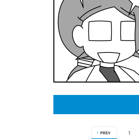
1
PREV