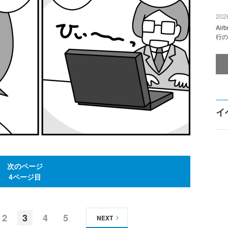
2026
Ai
行の
イ
次のページ
4ページ目
2
3
4
5
NEXT