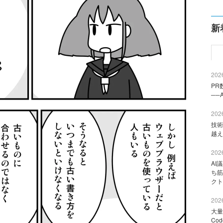
新
2026
PR
──
2026
技術
越え
2026
AI
ち筋
クト
2026
大量
Co