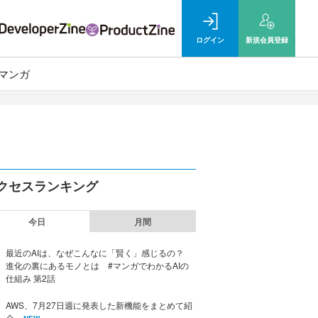
ログイン
新規
会員登録
マンガ
クセスランキング
今日
月間
最近のAIは、なぜこんなに「賢く」感じるの？
進化の裏にあるモノとは #マンガでわかるAIの
仕組み 第2話
AWS、7月27日週に発表した新機能をまとめて紹
介