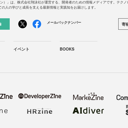
ードジン）」は、株式会社翔泳社が運営する、開発者のための情報メディアです。テク
ての人の学びと成長を支える最新情報と実践知をお届けします。
メールバックナンバー
寄
録
イベント
BOOKS