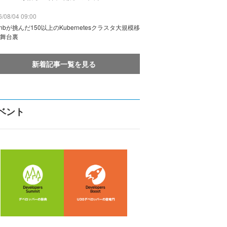
/08/04 09:00
rbnbが挑んだ150以上のKubernetesクラスタ大規模移
舞台裏
新着記事一覧を見る
ベント