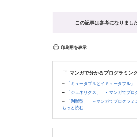
この記事は参考になりまし
印刷用を表示
マンガで分かるプログラミン
「ミュータブルとイミュータブル」
「ジェネリクス」 ～マンガでプロ
「列挙型」 ～マンガでプログラミ
もっと読む