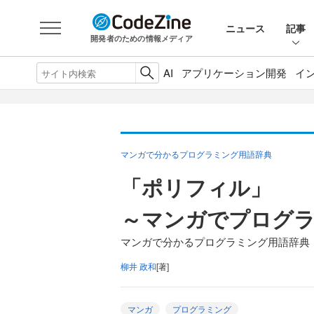
ニュース
記事
開発者のための情報メディア
AI
アプリケーション開発
イ
マンガで分かるプログラミング用語辞典
「ポリフィル」
～マンガでプログ
マンガで分かるプログラミング用語辞典（
柳井 政和
[著]
マンガ
プログラミング