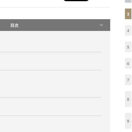
3
目次
4
5
6
7
8
9