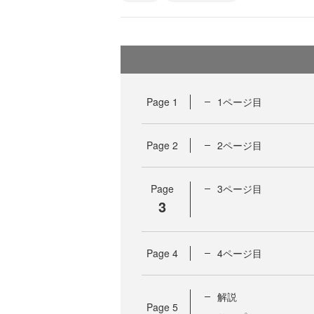
Page
1
1ページ目
Page
2
2ページ目
Page
3ページ目
3
Page
4
4ページ目
解説
Page
5