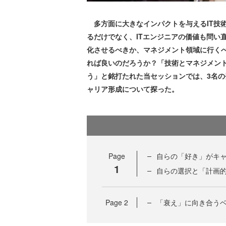
多方面に大きなインパクトを与えるIT技術
るだけでなく、ITエンジニアの価値も問い
化させるべきか、マネジメント領域に行く
れば良いのだろうか？「技術とマネジメント
う」と銘打たれた当セッションでは、3名
ャリア形成について探った。
Page
自らの「好き」がキ
1
自らの選択と「計画
Page
2
「衰え」に向き合う