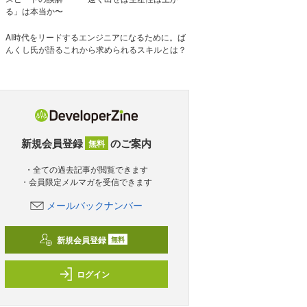
る」は本当か〜
AI時代をリードするエンジニアになるために。ば
んくし氏が語るこれから求められるスキルとは？
新規会員登録
のご案内
無料
・全ての過去記事が閲覧できます
・会員限定メルマガを受信できます
メールバックナンバー
新規会員登録
無料
ログイン