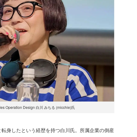
Operation Design 白川 みちる (micchie)氏
転身したという経歴を持つ白川氏。所属企業の倒産