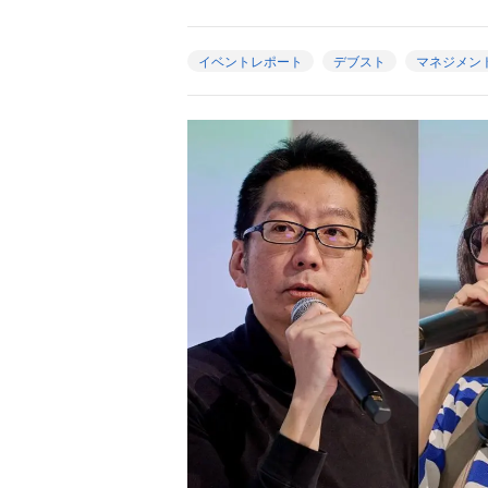
イベントレポート
デブスト
マネジメン