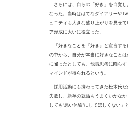
さらには、自らの「好き」を自覚し
なった。当時ははてなダイアリーやTwi
ュニティも大きな盛り上がりを見せて
ア形成に大いに役立った。
「好きなことを『好き』と宣言する
の中から、自分が本当に好きなことは
に陥ったとしても、他責思考に陥らず
マインドが得られるという。
採用活動にも携わってきた松木氏だが
失敗し、新卒の就活もうまくいかなか
しても“悪い体験”にしてほしくない」