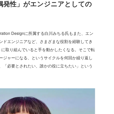
偶発性」がエンジニアとしての
eration Designに所属する白川みちる氏もまた、エン
ンドエンジニアなど、さまざまな役割を経験してき
トに取り組んでいると手を動かしたくなる。そこで転
ージャーになる、というサイクルを何回か繰り返し
、「必要とされたい、誰かの役に立ちたい」という