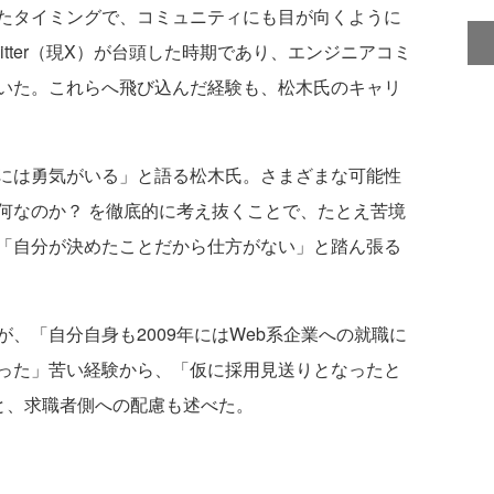
たタイミングで、コミュニティにも目が向くように
tter（現X）が台頭した時期であり、エンジニアコミ
いた。これらへ飛び込んだ経験も、松木氏のキャリ
には勇気がいる」と語る松木氏。さまざまな可能性
何なのか？ を徹底的に考え抜くことで、たとえ苦境
「自分が決めたことだから仕方がない」と踏ん張る
、「自分自身も2009年にはWeb系企業への就職に
った」苦い経験から、「仮に採用見送りとなったと
と、求職者側への配慮も述べた。