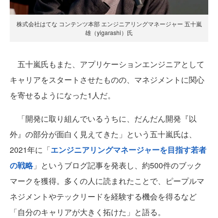
株式会社はてな コンテンツ本部 エンジニアリングマネージャー 五十嵐
雄（yigarashi）氏
五十嵐氏もまた、アプリケーションエンジニアとして
キャリアをスタートさせたものの、マネジメントに関心
を寄せるようになった1人だ。
「開発に取り組んでいるうちに、だんだん開発『以
外』の部分が面白く見えてきた」という五十嵐氏は、
2021年に「
エンジニアリングマネージャーを目指す若者
の戦略
」というブログ記事を発表し、約500件のブック
マークを獲得。多くの人に読まれたことで、ピープルマ
ネジメントやテックリードを経験する機会を得るなど
「自分のキャリアが大きく拓けた」と語る。