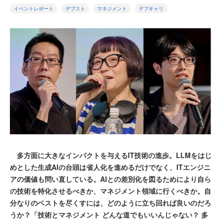
イベントレポート
デブスト
マネジメント
デブキャリ
多方面に大きなインパクトを与えるIT技術の進歩。LLMをはじ
めとした生成AIの台頭は省人化を進めるだけでなく、ITエンジニ
アの価値も問い直している。AIとの差別化を図るためにより自ら
の技術を特化させるべきか、マネジメント領域に行くべきか。自
分なりのベストを尽くすには、どのように立ち回れば良いのだろ
うか？「技術とマネジメント どんな道でもいいんじゃない？ 多