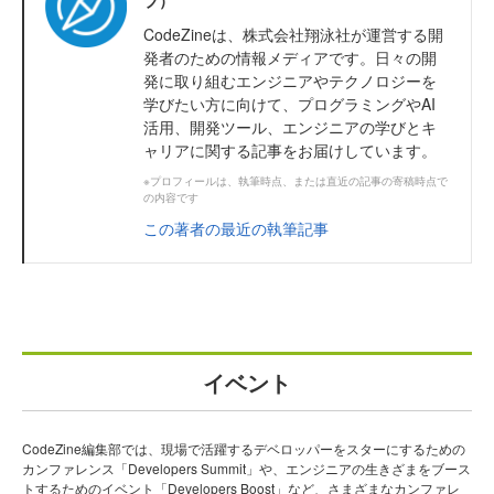
CodeZineは、株式会社翔泳社が運営する開
発者のための情報メディアです。日々の開
発に取り組むエンジニアやテクノロジーを
学びたい方に向けて、プログラミングやAI
活用、開発ツール、エンジニアの学びとキ
ャリアに関する記事をお届けしています。
※プロフィールは、執筆時点、または直近の記事の寄稿時点で
の内容です
この著者の最近の執筆記事
イベント
CodeZine編集部では、現場で活躍するデベロッパーをスターにするための
カンファレンス「Developers Summit」や、エンジニアの生きざまをブース
トするためのイベント「Developers Boost」など、さまざまなカンファレ