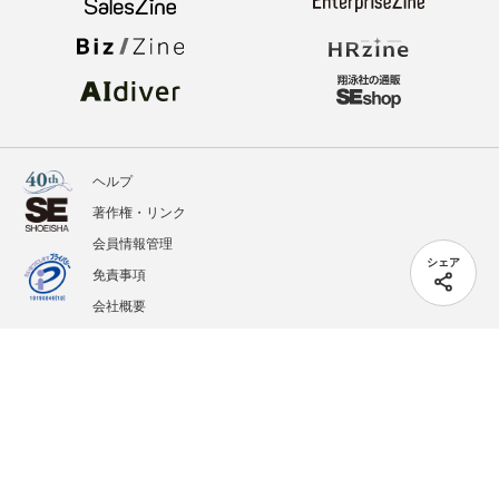
ヘルプ
著作権・リンク
会員情報管理
シェア
免責事項
会社概要
サービス利用規約
プライバシーポリシー
外部送信
掲載記事、写真、イラストの無断転載を禁じます。
記載されているロゴ、システム名、製品名は各社及び商標権者の登録商標あるいは商標で
す。