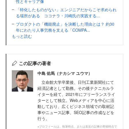
性とキャリア像
「特化したものがない」エンジニアだからこそ求められ
る場所がある ココナラ・川崎氏の実践する...
プロダクトの「機能廃止」を決断した理由とは？ 約30
年にわたり人事労務を支える「COMPA...
もっと読む
この記事の著者
中島 佑馬（ナカシマ ユウマ）
立命館大学卒業後、日刊工業新聞社にて
経済記者として勤務。その後テクニカルラ
イターを経て、2021年にフリーランスライ
ターとして独立。Webメディアを中心に活
動しており、広くビジネス領域での取材記
事やニュース記事、SEO記事の作成などを
行う。
※プロフィールは、執筆時点、または直近の記事の寄稿時点で