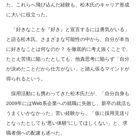
た。これらへ飛び込んだ経験も、松木氏のキャリア形成
に大いに役立った。
「好きなことを『好き』と宣言するには勇気がいる」
と語る松木氏。さまざまな可能性の中から、自分が本当
に好きなことは何なのか？ を徹底的に考え抜くことで、
たとえ苦境に陥ったとしても、他責思考に陥らず「自分
が決めたことだから仕方がない」と踏ん張るマインドが
得られるという。
採用活動にも携わってきた松木氏だが、「自分自身も
2009年にはWeb系企業への就職に失敗し、新卒の就活も
うまくいかなかった」苦い経験から、「仮に採用見送り
となったとしても“悪い体験”にしてほしくない」と、求
職者側への配慮も述べた。