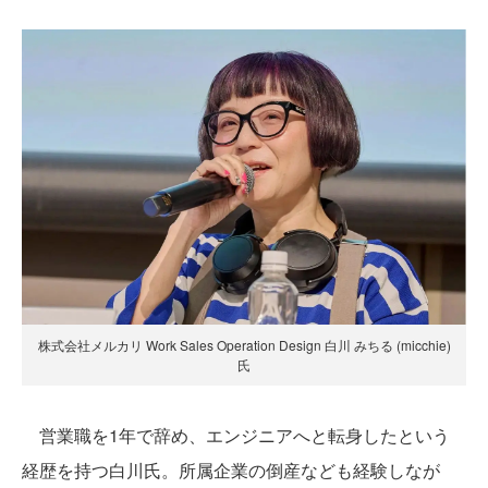
株式会社メルカリ Work Sales Operation Design 白川 みちる (micchie)
氏
営業職を1年で辞め、エンジニアへと転身したという
経歴を持つ白川氏。所属企業の倒産なども経験しなが