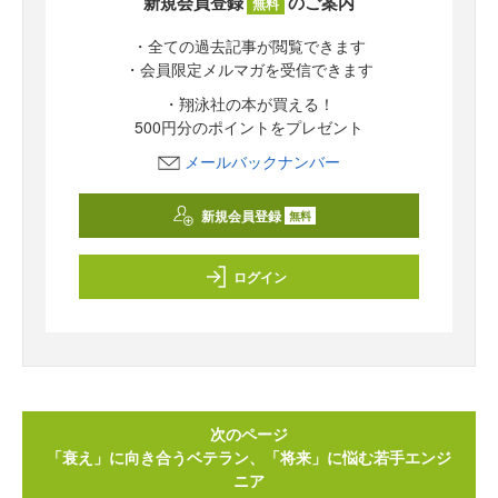
新規会員登録
のご案内
無料
・全ての過去記事が閲覧できます
・会員限定メルマガを受信できます
・翔泳社の本が買える！
500円分のポイントをプレゼント
メールバックナンバー
新規会員登録
無料
ログイン
次のページ
「衰え」に向き合うベテラン、「将来」に悩む若手エンジ
ニア