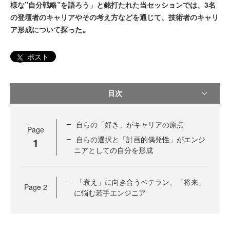
様な”自分戦略”を語ろう」と銘打たれた当セッションでは、3名
の登壇者のキャリアやその考え方などを通じて、技術者のキャリ
ア形成について探った。
ポスト
目次
自らの「好き」がキャリアの原点
Page
自らの選択と「計画的偶発性」がエンジ
1
ニアとしての自分を形成
「衰え」に向き合うベテラン、「将来」
Page
2
に悩む若手エンジニア