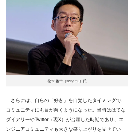
松木 雅幸（songmu）氏
さらには、自らの「好き」を自覚したタイミングで、
コミュニティにも目が向くようになった。当時ははてな
ダイアリーやTwitter（現X）が台頭した時期であり、エ
ンジニアコミュニティも大きな盛り上がりを見せてい