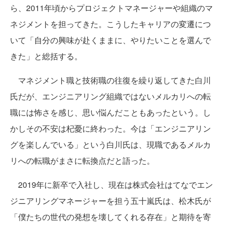
ら、2011年頃からプロジェクトマネージャーや組織のマ
ネジメントを担ってきた。こうしたキャリアの変遷につ
いて「自分の興味が赴くままに、やりたいことを選んで
きた」と総括する。
マネジメント職と技術職の往復を繰り返してきた白川
氏だが、エンジニアリング組織ではないメルカリへの転
職には怖さを感じ、思い悩んだこともあったという。し
かしその不安は杞憂に終わった。今は「エンジニアリン
グを楽しんでいる」という白川氏は、現職であるメルカ
リへの転職がまさに転換点だと語った。
2019年に新卒で入社し、現在は株式会社はてなでエン
ジニアリングマネージャーを担う五十嵐氏は、松木氏が
「僕たちの世代の発想を壊してくれる存在」と期待を寄