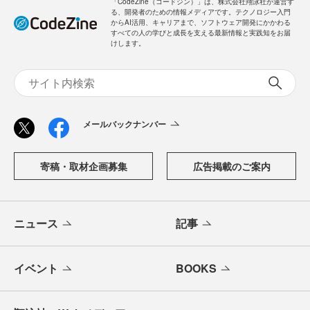
「CodeZine（コードジン）」は、株式会社翔泳社が運営す
る、開発者のための情報メディアです。テクノロジー入門
からAI活用、キャリアまで、ソフトウェア開発にかかわる
すべての人の学びと成長を支える最新情報と実践知をお届
けします。
メールバックナンバー
寄稿・取材企画募集
広告掲載のご案内
ニュース
記事
イベント
BOOKS