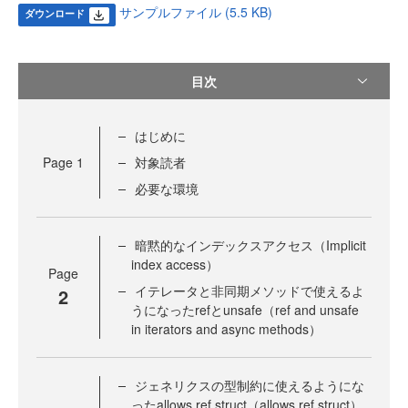
サンプルファイル (5.5 KB)
ダウンロード
目次
はじめに
Page
1
対象読者
必要な環境
暗黙的なインデックスアクセス（Implicit
index access）
Page
イテレータと非同期メソッドで使えるよ
2
うになったrefとunsafe（ref and unsafe
in iterators and async methods）
ジェネリクスの型制約に使えるようにな
ったallows ref struct（allows ref struct）