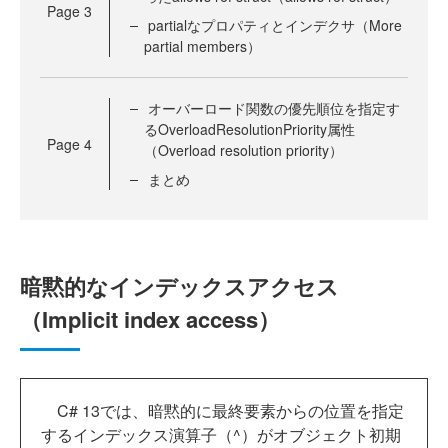
Page
3
partialなプロパティとインデクサ（More
partial members）
オーバーロード関数の優先順位を指定す
るOverloadResolutionPriority属性
Page
4
（Overload resolution priority）
まとめ
暗黙的なインデックスアクセス
（Implicit index access）
C# 13では、暗黙的に最終要素からの位置を指定
するインデックス演算子（^）がオブジェクト初期