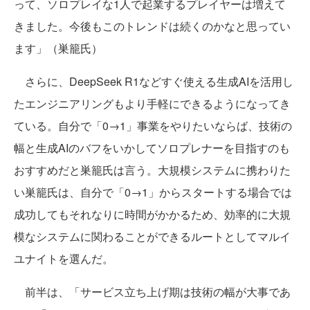
って、ソロプレイな1人で起業するプレイヤーは増えて
きました。今後もこのトレンドは続くのかなと思ってい
ます」（巣籠氏）
さらに、DeepSeek R1などすぐ使える生成AIを活用し
たエンジニアリングもより手軽にできるようになってき
ている。自分で「0→1」事業をやりたいならば、技術の
幅と生成AIのバフをいかしてソロプレナーを目指すのも
おすすめだと巣籠氏は言う。大規模システムに携わりた
い巣籠氏は、自分で「0→1」からスタートする場合では
成功してもそれなりに時間がかかるため、効率的に大規
模なシステムに関わることができるルートとしてマルイ
ユナイトを選んだ。
前半は、「サービス立ち上げ期は技術の幅が大事であ