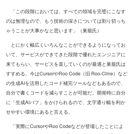
「この段階においては、すべての領域を完璧にこなす
のは無理なので、もう技術の深さについては割り切っち
ゃうことが大事かなと思います」（巣籠氏）
とにかく幅広くいろんなことができるようになってお
いて、サービスができてきた段階で優れたエンジニアに
来てもらい、サービスを直していくのが最適と巣籠氏は
すすめる。今はCursorやRoo Code（旧 Roo-Cline）など
の生成AIを活用したコード補完ツールなどもあるので、
自分で書くコードを減らすことが可能だ。開発時に自分
に「生成AIバフ」をかけられるので、文字通り幅を利か
せやすい環境にあると言える。
「実際にCursorやRoo Codeなどが登場したことによ