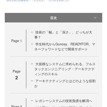
目次
技術の「幅」と「深さ」、どっちが大
事？
Page
1
学生時代からGunosy、READYFOR、マ
ネーフォワードなどで開発サポート
大規模なシステムに求められる、フルス
タックエンジニアリング・アーキテクテ
Page
ィングのスキル
2
アーキテクティングとはどのような役割
か
レガシーシステムの技術負債を解消へ
Page
3