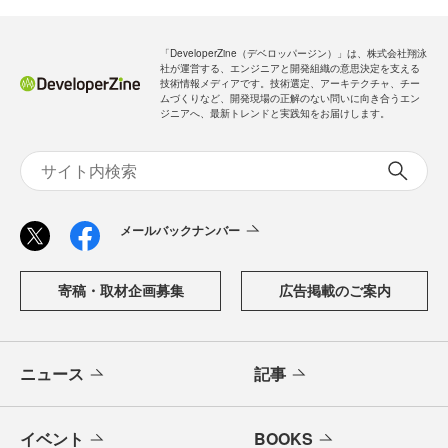
「DeveloperZine（デベロッパージン）」は、株式会社翔泳
社が運営する、エンジニアと開発組織の意思決定を支える
技術情報メディアです。技術選定、アーキテクチャ、チー
ムづくりなど、開発現場の正解のない問いに向き合うエン
ジニアへ、最新トレンドと実践知をお届けします。
メールバックナンバー
寄稿・取材企画募集
広告掲載のご案内
ニュース
記事
イベント
BOOKS