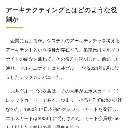
アーキテクティングとはどのような役
割か
企業にもよるが、システムのアーキテクチャを考える
アーキテクトという職種が存在する。巣籠氏はマルイユ
ナイトの紹介を兼ねて、その役割を説明した。前述した
通り、マルイユナイトは丸井グループが2024年9月に設
立したテックカンパニーだ。
丸井グループの収益は、その大半がエポスカード（ク
レジットカード）である。つまり、小売とFinTechの会社
なのだ。1960年に日本初のクレジットカードを発行し、
エポスカードは2006年に発行された。カード会員数750
万人以上と大規模で長い歴史を持つ。