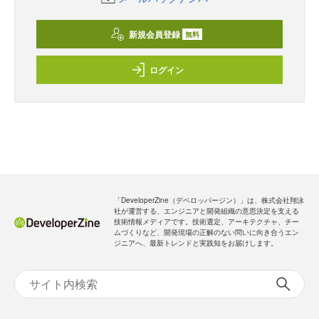
新規会員登録
無料
ログイン
「DeveloperZine（デベロッパージン）」は、株式会社翔泳
社が運営する、エンジニアと開発組織の意思決定を支える
技術情報メディアです。技術選定、アーキテクチャ、チー
ムづくりなど、開発現場の正解のない問いに向き合うエン
ジニアへ、最新トレンドと実践知をお届けします。