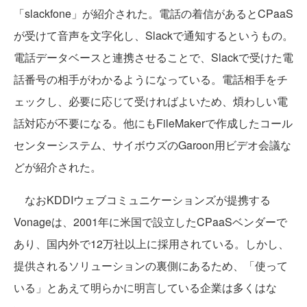
「slackfone」が紹介された。電話の着信があるとCPaaS
が受けて音声を文字化し、Slackで通知するというもの。
電話データベースと連携させることで、Slackで受けた電
話番号の相手がわかるようになっている。電話相手をチ
ェックし、必要に応じて受ければよいため、煩わしい電
話対応が不要になる。他にもFileMakerで作成したコール
センターシステム、サイボウズのGaroon用ビデオ会議な
どが紹介された。
なおKDDIウェブコミュニケーションズが提携する
Vonageは、2001年に米国で設立したCPaaSベンダーで
あり、国内外で12万社以上に採用されている。しかし、
提供されるソリューションの裏側にあるため、「使って
いる」とあえて明らかに明言している企業は多くはな