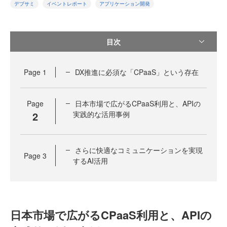
デブサミ
イベントレポート
アプリケーション開発
目次
Page
1
DX推進に必須な「CPaaS」という存在
Page
日本市場で広がるCPaaS利用と、APIの
2
実践的な活用事例
さらに快適なコミュニケーションを実現
Page
3
するAI活用
日本市場で広がるCPaaS利用と、APIの