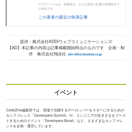
※プロフィールは、執筆時点、または直近の記事の寄稿時点で
の内容です
この著者の最近の執筆記事
提供：株式会社KDDIウェブコミュニケーションズ
【AD】本記事の内容は記事掲載開始時点のものです 企画・制
作 株式会社翔泳社
イベント
CodeZine編集部では、現場で活躍するデベロッパーをスターにするための
カンファレンス「Developers Summit」や、エンジニアの生きざまをブース
トするためのイベント「Developers Boost」など、さまざまなカンファレ
ンスを企画・運営しています。