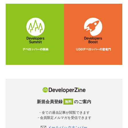
新規会員登録
のご案内
無料
・全ての過去記事が閲覧できます
・会員限定メルマガを受信できます
メールバックナンバー