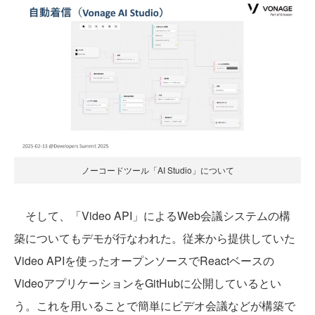
ノーコードツール「AI Studio」について
そして、「Video API」によるWeb会議システムの構
築についてもデモが行なわれた。従来から提供していた
Video APIを使ったオープンソースでReactベースの
VideoアプリケーションをGitHubに公開しているとい
う。これを用いることで簡単にビデオ会議などが構築で