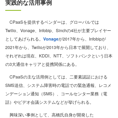
実践的な活用事例
CPaaSを提供するベンダーは、グローバルでは
Twilio、Vonage、Infobip、Sinchの4社が主要プレイヤー
としてあげられる。
Vonage
が2017年から、Infobipが
2021年から、Twilioが2013年から日本で展開しており、
それぞれは現在、KDDI、NTT、ソフトバンクという日本
の3大通信キャリアと提携関係にある。
CPaaSの主な活用例としては、二要素認証における
SMS送信、システム障害時の電話での緊急通報、レコメ
ンデーション通知（SMS）、コールセンター業務（電
話）やビデオ会議システムなどが挙げられる。
興味深い事例として、高橋氏自身が開発した