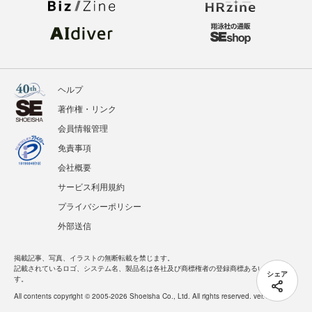
ヘルプ
著作権・リンク
会員情報管理
免責事項
会社概要
サービス利用規約
プライバシーポリシー
外部送信
掲載記事、写真、イラストの無断転載を禁じます。
記載されているロゴ、システム名、製品名は各社及び商標権者の登録商標あるいは商標で
シェア
す。
All contents copyright © 2005-2026 Shoeisha Co., Ltd. All rights reserved. ver.1.5