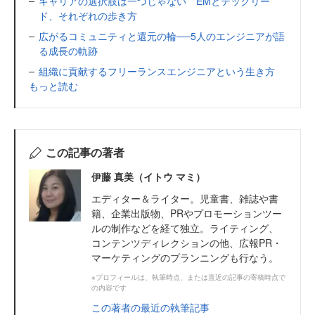
キャリアの選択肢は一つじゃない EMとテックリー
ド、それぞれの歩き方
広がるコミュニティと還元の輪──5人のエンジニアが語
る成長の軌跡
組織に貢献するフリーランスエンジニアという生き方
もっと読む
この記事の著者
伊藤 真美（イトウ マミ）
エディター＆ライター。児童書、雑誌や書
籍、企業出版物、PRやプロモーションツー
ルの制作などを経て独立。ライティング、
コンテンツディレクションの他、広報PR・
マーケティングのプランニングも行なう。
※プロフィールは、執筆時点、または直近の記事の寄稿時点で
の内容です
この著者の最近の執筆記事