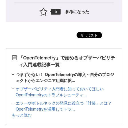
参考になった
0
ポスト
「OpenTelemetry」で始めるオブザーバビリテ
ィ入門連載記事一覧
つまずかない！ OpenTelemetryの導入～自分のプロジ
ェクトからエンジニア組織に拡...
オブザーバビリティ入門者に知っておいてほしい
OpenTelemetryのトラブルシューティ...
エラーやボトルネックの発見に役立つ「計装」とは？
OpenTelemetryを活用してトラ...
もっと読む