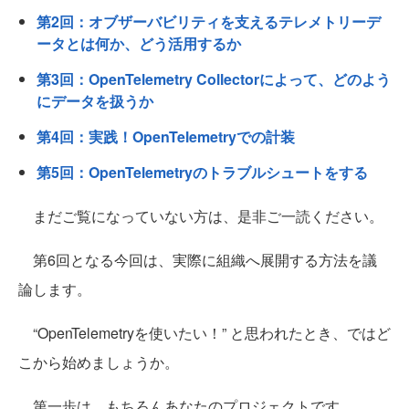
第2回：オブザーバビリティを支えるテレメトリーデ
ータとは何か、どう活用するか
第3回：OpenTelemetry Collectorによって、どのよう
にデータを扱うか
第4回：実践！OpenTelemetryでの計装
第5回：OpenTelemetryのトラブルシュートをする
まだご覧になっていない方は、是非ご一読ください。
第6回となる今回は、実際に組織へ展開する方法を議
論します。
“OpenTelemetryを使いたい！” と思われたとき、ではど
こから始めましょうか。
第一歩は、もちろんあなたのプロジェクトです。