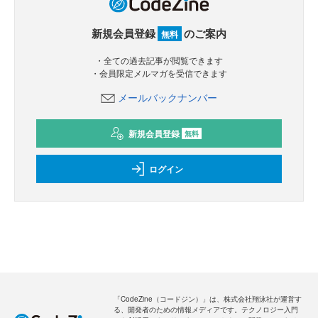
新規会員登録
のご案内
無料
・全ての過去記事が閲覧できます
・会員限定メルマガを受信できます
メールバックナンバー
新規会員登録
無料
ログイン
「CodeZine（コードジン）」は、株式会社翔泳社が運営す
る、開発者のための情報メディアです。テクノロジー入門