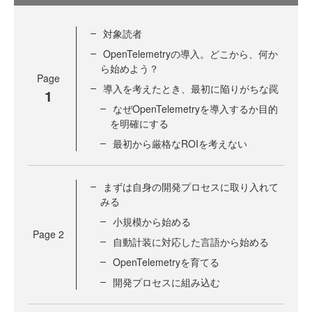
対象読者
OpenTelemetryの導入。どこから、何か
ら始めよう？
Page
導入を考えたとき、最初に陥りがちな罠
1
なぜOpenTelemetryを導入するか目的
を明確にする
最初から厳格なROIを考えない
まずは自身の開発プロセスに取り入れて
みる
小規模から始める
Page
2
自動計装に対応した言語から始める
OpenTelemetryを育てる
開発プロセスに組み込む