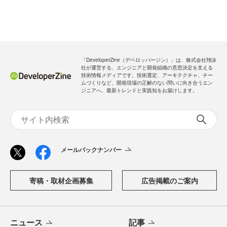
「DeveloperZine（デベロッパージン）」は、株式会社翔泳
社が運営する、エンジニアと開発組織の意思決定を支える
技術情報メディアです。技術選定、アーキテクチャ、チー
ムづくりなど、開発現場の正解のない問いに向き合うエン
ジニアへ、最新トレンドと実践知をお届けします。
メールバックナンバー
寄稿・取材企画募集
広告掲載のご案内
ニュース
記事