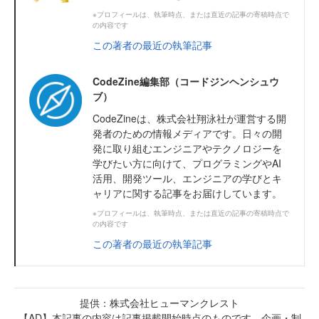
※プロフィールは、執筆時点、または直近の記事の寄稿時点で
の内容です
この著者の最近の執筆記事
CodeZine編集部（コードジンヘンシュウ
ブ）
CodeZineは、株式会社翔泳社が運営する開
発者のための情報メディアです。日々の開
発に取り組むエンジニアやテクノロジーを
学びたい方に向けて、プログラミングやAI
活用、開発ツール、エンジニアの学びとキ
ャリアに関する記事をお届けしています。
※プロフィールは、執筆時点、または直近の記事の寄稿時点で
の内容です
この著者の最近の執筆記事
提供：株式会社ヒューマンクレスト
【AD】本記事の内容は記事掲載開始時点のものです 企画・制