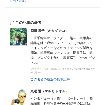
もっと読む
この記事の著者
岡田 果子（オカダ カコ）
IT系編集者、ライター。趣味・実用書の
編集を経てWebメディアへ。その後キャリ
アインタビューなどのライティング業務を
開始。執筆可能ジャンルは、開発手法・組
織、プロダクト作り、教育ICT、その他ビジ
ネス。
※プロフィールは、執筆時点、または直近の記事の寄稿時点で
の内容です
この著者の最近の執筆記事
丸毛 透（マルモ トオル）
インタビュー（人物）、ポートレート、商
品撮影、料理写真をWeb雑誌中心に活動。