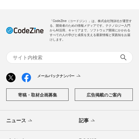
「CodeZine（コードジン）」は、株式会社翔泳社が運営す
る、開発者のための情報メディアです。テクノロジー入門
からAI活用、キャリアまで、ソフトウェア開発にかかわる
すべての人の学びと成長を支える最新情報と実践知をお届
けします。
メールバックナンバー
寄稿・取材企画募集
広告掲載のご案内
ニュース
記事