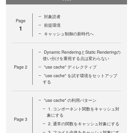
対象読者
Page
前提環境
1
キャッシュ制御の新時代へ
Dynamic RenderingとStatic Renderingの
使い分けを重視する点は変わらない
Page
2
"use cache" ディレクティブ
"use cache" を試す環境をセットアップ
する
"use cache" の利用パターン
1. コンポーネント関数をキャッシュ対
象にする
Page
3
2. 通常の関数をキャッシュ対象にする
3. ファイル全体をキャッシュ対象にす