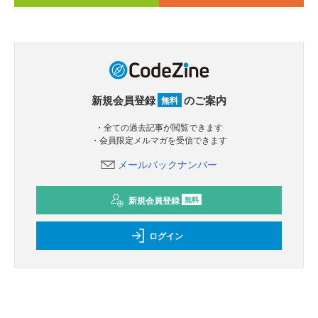
新規会員登録
のご案内
無料
・全ての過去記事が閲覧できます
・会員限定メルマガを受信できます
メールバックナンバー
新規会員登録
無料
ログイン