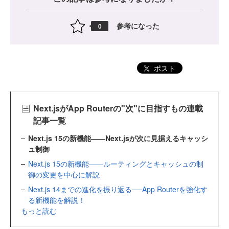
参考になった
0
ポスト
Next.jsがApp Routerの"次"に目指すもの連載
記事一覧
Next.js 15の新機能――Next.jsが次に見据えるキャッシ
ュ制御
Next.js 15の新機能――ルーティングとキャッシュの制
御の変更を中心に解説
Next.js 14までの進化を振り返る──App Routerを強化す
る新機能を解説！
もっと読む