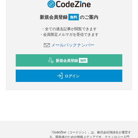
新規会員登録
のご案内
無料
・全ての過去記事が閲覧できます
・会員限定メルマガを受信できます
メールバックナンバー
新規会員登録
無料
ログイン
「CodeZine（コードジン）」は、株式会社翔泳社が運営す
る、開発者のための情報メディアです。テクノロジー入門