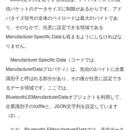
信パケットのデータサイズに制限があるからです。アド
バタイズ信号の全体のペイロードは最大31バイトであ
り、そのなかで、任意に設定できる領域である
Manufacturer Specific Dataも収まるようにしなければな
りません。
Manufacturer Specific Data（コードでは、
ManufacturerDataプロパティ）は、先頭の2バイトに企業
識別子と呼ばれる部分があり、その後が任意に設定でき
るデータ領域です。ここでは、
BluetoothLEManufacturerDataオブジェクトを利用して、
企業識別子の0xfffeと、JSON文字列を設定しています
（2）。
なお、BluetoothLEManufacturerDataでは、送信データ