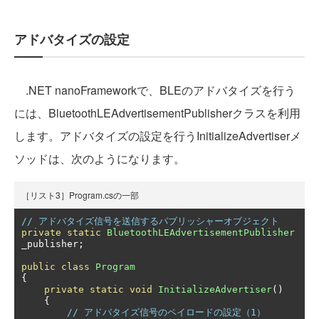
アドバタイズの設定
.NET nanoFrameworkで、BLEのアドバタイズを行う
には、BluetoothLEAdvertisementPublisherクラスを利用
します。アドバタイズの設定を行うInitializeAdvertiserメ
ソッドは、次のようになります。
［リスト3］Program.csの一部
// アドバタイズ信号を送信するパブリッシャーオブジェクト
private
static
BluetoothLEAdvertisementPublisher
_publisher
;
public
class
Program
{
private
static
void
InitializeAdvertiser
()
{
// アドバタイズ信号のペイロードの設定（1）