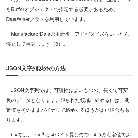
をBufferオブジェクトで指定する必要があるため、
DataWriterクラスを利用しています。
ManufacturerDataの更新後、アドバタイズをいったん
停止して再開します（3）。
JSON文字列以外の方法
JSON文字列では、可読性はよいものの、長くて可変
長のデータとなります。限られた領域に納めるには、測
定値をそのままバイナリで格納するほうがよい場合もあ
ります。
C#では、float型は4バイト長なので、4つの測定値であ