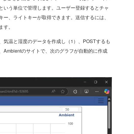
という単位で管理します。ユーザー登録するとチャ
ドキー、ライトキーが取得できます。送信するには、
ます。
気温と湿度のデータを作成し（1）、POSTするも
Ambientのサイトで、次のグラフが自動的に作成