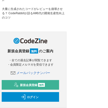
大量に生成されたコードがレビューを崩壊させ
る？ CodeRabbitが語るAI時代の開発生産性向上
のコツ
新規会員登録
のご案内
無料
・全ての過去記事が閲覧できます
・会員限定メルマガを受信できます
メールバックナンバー
新規会員登録
無料
ログイン