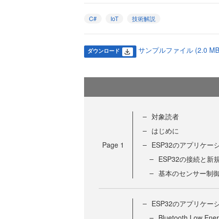
C#
IoT
技術解説
サンプルファイル (2.0 MB
ダウンロード
対象読者
はじめに
Page
1
ESP32のアプリケー
ESP32の接続と
基本のセンサー制
ESP32のアプリケー
Bluetooth Lo