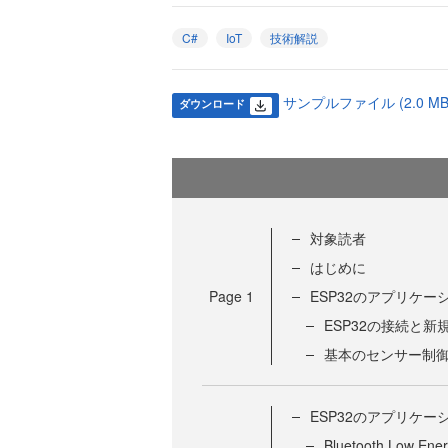
C#
IoT
技術解説
サンプルファイル (2.0 MB
ダウンロード
対象読者
はじめに
Page
1
ESP32のアプリケー
ESP32の接続と
基本のセンサー制
ESP32のアプリケー
Bluetooth Lo