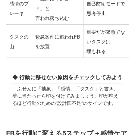
感情のブ
自己防衛モードで
ド」と
レーキ
思考停止
言われ落ち込む
重要だが緊急でな
タスクの
緊急案件に追われFB
いタスクは
山
を放置
埋もれる
◆ 行動に移せない原因をチェックしてみよう
ふせんに「抽象」「感情」「タスク」と書き、
壁に当たったら印を付けてみましょう。印が増え
るほど行動のための“設計図不足”のサインです。
FBを行動に変える5ステップ＋感情ケア