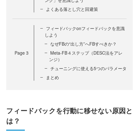
よくある落とし穴と回避策
フィードバックonフィードバックを意識
しよう
なぜFBの“出し方”へFBすべきか？
Page
3
Meta-FB４ステップ（DESC法をアレ
ンジ）
チューニングに使える5つのパラメータ
まとめ
フィードバックを行動に移せない原因と
は？