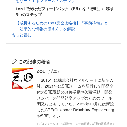
をリードするファーストステップ
1on1で受けたフィードバック（FB）を「行動」に移す
5つのステップ
【成長するための1on1完全攻略術】「事前準備」と
「効果的な情報の伝え方」を解説
もっと読む
この記事の著者
ZOE（ゾエ）
2015年に株式会社ウィルゲートに新卒入
社。2021年にSREチームを新設して開発全
体のSRE課題の改善活動や啓蒙活動、開発
メンバーの開発効率アップのためのツール
開発などもしていた。2022年10月には新設
したCRE(Customer Reliability Engineering)
やSRE、イン...
※プロフィールは、執筆時点、または直近の記事の寄稿時点で