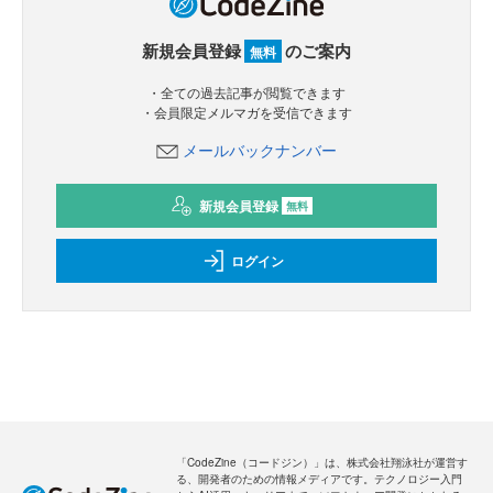
新規会員登録
のご案内
無料
・全ての過去記事が閲覧できます
・会員限定メルマガを受信できます
メールバックナンバー
新規会員登録
無料
ログイン
「CodeZine（コードジン）」は、株式会社翔泳社が運営す
る、開発者のための情報メディアです。テクノロジー入門