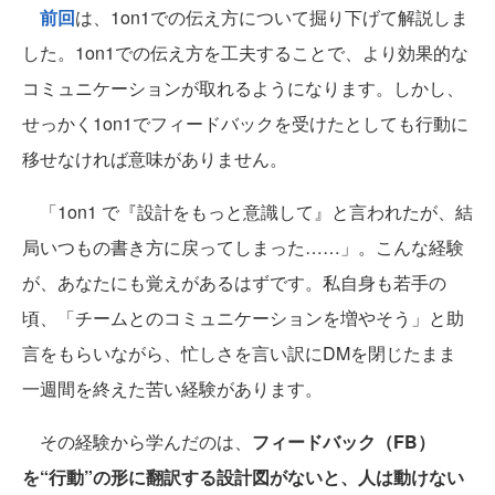
前回
は、1on1での伝え方について掘り下げて解説しま
した。1on1での伝え方を工夫することで、より効果的な
コミュニケーションが取れるようになります。しかし、
せっかく1on1でフィードバックを受けたとしても行動に
移せなければ意味がありません。
「1on1 で『設計をもっと意識して』と言われたが、結
局いつもの書き方に戻ってしまった……」。こんな経験
が、あなたにも覚えがあるはずです。私自身も若手の
頃、「チームとのコミュニケーションを増やそう」と助
言をもらいながら、忙しさを言い訳にDMを閉じたまま
一週間を終えた苦い経験があります。
その経験から学んだのは、
フィードバック（FB）
を“行動”の形に翻訳する設計図がないと、人は動けない