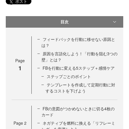
ポスト
目次
フィードバックを行動に移せない原因と
は？
原因を言語化しよう！「行動を阻む3つの
壁」とは？
Page
1
FBを行動に変える5ステップ＋感情ケア
ステップごとのポイント
テンプレートを作成して定期行動に対
するコストを下げよう
FBの意図がつかめないときに切る4枚の
カード
Page
2
ネガティブを燃料に換える「リフレーミ
ング」を意識しよう