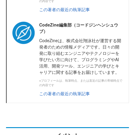
の内容です
この著者の最近の執筆記事
CodeZine編集部（コードジンヘンシュウ
ブ）
CodeZineは、株式会社翔泳社が運営する開
発者のための情報メディアです。日々の開
発に取り組むエンジニアやテクノロジーを
学びたい方に向けて、プログラミングやAI
活用、開発ツール、エンジニアの学びとキ
ャリアに関する記事をお届けしています。
※プロフィールは、執筆時点、または直近の記事の寄稿時点で
の内容です
この著者の最近の執筆記事