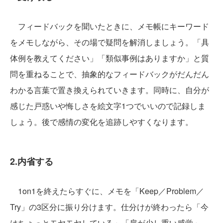
フィードバックを聞いたときに、メモ帳にキーワード
をメモしながら、その場で疑問を解消しましょう。「具
体例を教えてください」「類似事例はありますか」と質
問を重ねることで、抽象的なフィードバックがだんだん
わかる言葉で置き換えられていきます。同時に、自分が
感じた戸惑いや悔しさを絵文字1つでいいので記録しま
しょう。後で感情の変化を追跡しやすくなります。
2.内省する
1on1を終えたらすぐに、メモを「Keep／Problem／
Try」の3区分に振り分けます。仕分けが終わったら「今
はちょっとモヤモヤしている」「肩が少し重い感覚」