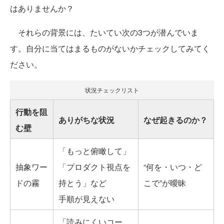
はありませんか？
それらの背景には、たいてい次の3つが潜んでいま
す。自分に当てはまるものがないかチェックしてみてく
ださい。
状況チェックリスト
行動を阻
ありがちな状況
なぜ起きるのか？
む壁
「もっと俯瞰して」
抽象ワー
「プロダクト視点を
“何を・いつ・ど
ドの霧
持とう」など
こで”が曖昧
手順が見えない
「読みにくいコー